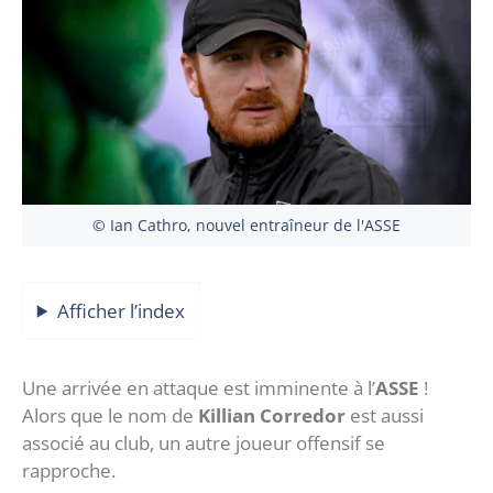
© Ian Cathro, nouvel entraîneur de l'ASSE
Afficher l’index
Une arrivée en attaque est imminente à l’
ASSE
!
Alors que le nom de
Killian Corredor
est aussi
associé au club, un autre joueur offensif se
rapproche.