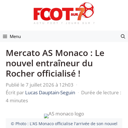
Aller
au
contenu
Menu
Mercato AS Monaco : Le
nouvel entraîneur du
Rocher officialisé !
Publié le 7 juillet 2026 à 12h03
·
Écrit par
Lucas Dauptain-Seguin
·
Durée de lecture :
4 minutes
© Photo : L'AS Monaco officialise l'arrivée de son nouvel