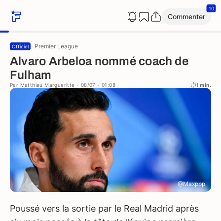
10
Commenter
Premier League
Officiel
Alvaro Arbeloa nommé coach de
Fulham
Par
Matthieu Margueritte
- 08/07 - 01:08
1 min.
@Maxppp
Poussé vers la sortie par le Real Madrid après