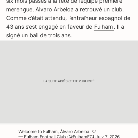
six mois passés à la tête de l’équipe première
merengue, Alvaro Arbeloa a retrouvé un club.
Comme c’était attendu, l’entraîneur espagnol de
43 ans s’est engagé en faveur de
Fulham
. Il a
signé un bail de trois ans.
LA SUITE APRÈS CETTE PUBLICITÉ
Welcome to Fulham, Álvaro Arbeloa. 🤍
— Fulham Football Club (@FulhamFC)
July 7, 2026