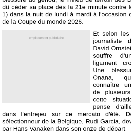
dû céder sa place dès la 21e minute contre l
1) dans la nuit de lundi à mardi à l'occasion 
de la Coupe du monde 2026.
Et selon les
emplacement publicitaire
journaliste 
David Ornstein
souffre d'
ligament cro
Une blessu
Onana, q
connaître une
de plusieur
cette situat
pense d'aill
dans l'entrejeu sur ce mercato d'été. 
sélectionneur de la Belgique, Rudi Garcia, dev
par Hans Vanaken dans son onze de départ.