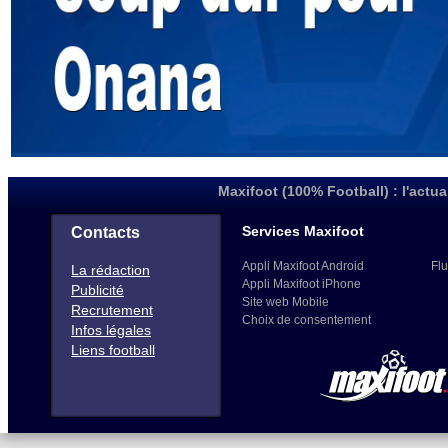
Maxifoot (100% Football) : l'actua
Services Maxifoot
Contacts
Appli Maxifoot Android
Flu
La rédaction
Appli Maxifoot iPhone
Publicité
Site web Mobile
Recrutement
Choix de consentement
Infos légales
Liens football