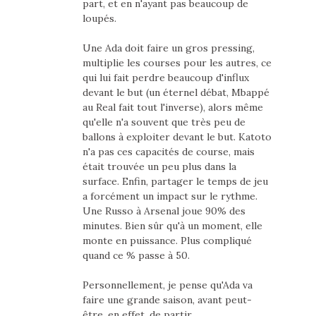
part, et en n'ayant pas beaucoup de
loupés.
Une Ada doit faire un gros pressing,
multiplie les courses pour les autres, ce
qui lui fait perdre beaucoup d'influx
devant le but (un éternel débat, Mbappé
au Real fait tout l'inverse), alors même
qu'elle n'a souvent que très peu de
ballons à exploiter devant le but. Katoto
n'a pas ces capacités de course, mais
était trouvée un peu plus dans la
surface. Enfin, partager le temps de jeu
a forcément un impact sur le rythme.
Une Russo à Arsenal joue 90% des
minutes. Bien sûr qu'à un moment, elle
monte en puissance. Plus compliqué
quand ce % passe à 50.
Personnellement, je pense qu'Ada va
faire une grande saison, avant peut-
être, en effet, de partir.