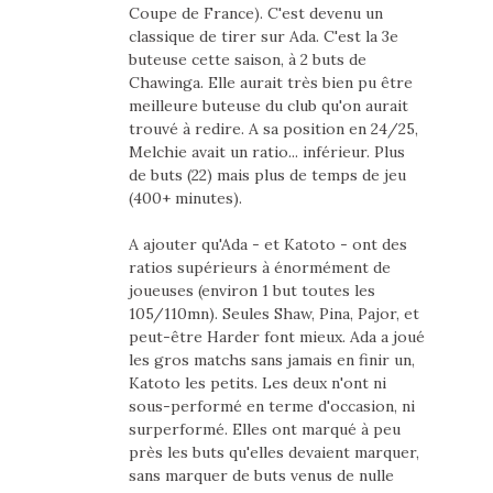
Coupe de France). C'est devenu un
classique de tirer sur Ada. C'est la 3e
buteuse cette saison, à 2 buts de
Chawinga. Elle aurait très bien pu être
meilleure buteuse du club qu'on aurait
trouvé à redire. A sa position en 24/25,
Melchie avait un ratio... inférieur. Plus
de buts (22) mais plus de temps de jeu
(400+ minutes).
A ajouter qu'Ada - et Katoto - ont des
ratios supérieurs à énormément de
joueuses (environ 1 but toutes les
105/110mn). Seules Shaw, Pina, Pajor, et
peut-être Harder font mieux. Ada a joué
les gros matchs sans jamais en finir un,
Katoto les petits. Les deux n'ont ni
sous-performé en terme d'occasion, ni
surperformé. Elles ont marqué à peu
près les buts qu'elles devaient marquer,
sans marquer de buts venus de nulle