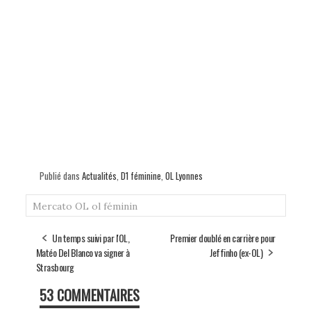
Publié dans
Actualités
,
D1 féminine
,
OL Lyonnes
Mercato
OL
ol féminin
Un temps suivi par l'OL,
Premier doublé en carrière pour
Matéo Del Blanco va signer à
Jeffinho (ex-OL)
Strasbourg
53 COMMENTAIRES