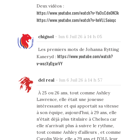
Deux vidéos :
https://www.youtube.com/watch?v=YaOsCdn0N3k
https://www.youtube.com/watch?v=hnVLLSoixqc
chignol
-
lun 6 Juil 26 à 14 h 05
Les premiers mots de Johanna Rytting
https://www.youtube.com/watch?
Kaneryd :
v=wozXyDgarVY
del real
-
lun 6 Juil 26 à 14 h 57
À 25 ou 26 ans, tout comme Ashley
Lawrence, elle était une joueuse
intéressante et qui apportait sa vitesse
à son équipe, aujourd'hui, à 29 ans, elle
n'était déjà plus titulaire à Chelsea car
elle n'arrivait plus à suivre le rythme,
tout comme Ashley d'ailleurs , et comme
Carolin Weir, elle a 29 ans et l'OLL leur