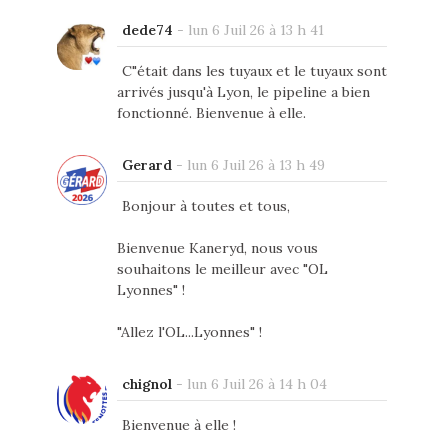
dede74
-
lun 6 Juil 26 à 13 h 41
C"était dans les tuyaux et le tuyaux sont
arrivés jusqu'à Lyon, le pipeline a bien
fonctionné. Bienvenue à elle.
Gerard
-
lun 6 Juil 26 à 13 h 49
Bonjour à toutes et tous,
Bienvenue Kaneryd, nous vous
souhaitons le meilleur avec "OL
Lyonnes" !
"Allez l'OL...Lyonnes" !
chignol
-
lun 6 Juil 26 à 14 h 04
Bienvenue à elle !