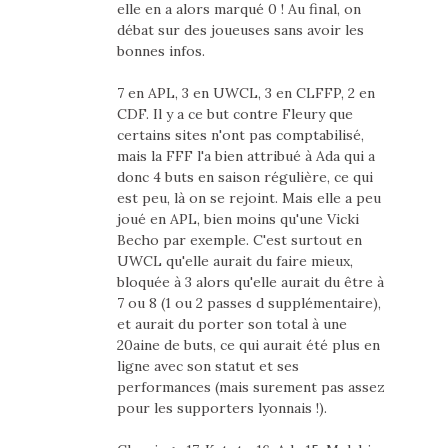
elle en a alors marqué 0 ! Au final, on
débat sur des joueuses sans avoir les
bonnes infos.
7 en APL, 3 en UWCL, 3 en CLFFP, 2 en
CDF. Il y a ce but contre Fleury que
certains sites n'ont pas comptabilisé,
mais la FFF l'a bien attribué à Ada qui a
donc 4 buts en saison régulière, ce qui
est peu, là on se rejoint. Mais elle a peu
joué en APL, bien moins qu'une Vicki
Becho par exemple. C'est surtout en
UWCL qu'elle aurait du faire mieux,
bloquée à 3 alors qu'elle aurait du être à
7 ou 8 (1 ou 2 passes d supplémentaire),
et aurait du porter son total à une
20aine de buts, ce qui aurait été plus en
ligne avec son statut et ses
performances (mais surement pas assez
pour les supporters lyonnais !).