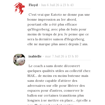
Floyd
-
lun 6 Juil 26 à 23 h 43
C'est vrai que Katoto ne donne pas une
bonne impression au 1er abord,
pourtant elle a été plus efficace
qu'Hegerberg, avec plus de buts pour
moins de temps de jeu. Je pense que ce
sera la dernière saison d'Hegerberg,
elle ne marque plus assez depuis 2 ans.
isabielle
-
mar 7 Juil 26 à 13 h 10
Le coach a sans doute découvert
quelques qualités utiles au collectif chez
MAK... de moins en moins buteuse mais
sans doute capable d'attirer des
adversaires sur elle pour libérer des
espaces pour d'autres, conserver le
ballon sur certaines transitions plus
longues à se mettre en place.... épi elle a