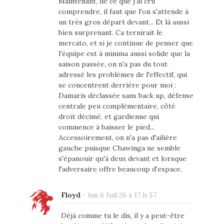
Maintenant, de ce que j'ai cru
comprendre, il faut que l'on s'attende à
un très gros départ devant... Et là aussi
bien surprenant. Ca ternirait le
mercato, et si je continue de penser que
l'équipe est à minima aussi solide que la
saison passée, on n'a pas du tout
adressé les problèmes de l'effectif, qui
se concentrent derrière pour moi :
Damaris déclassée sans back up, défense
centrale peu complémentaire, côté
droit décimé, et gardienne qui
commence à baisser le pied...
Accessoirement, on n'a pas d'ailière
gauche puisque Chawinga ne semble
s'épanouir qu'à deux devant et lorsque
l'adversaire offre beaucoup d'espace.
Floyd
-
lun 6 Juil 26 à 17 h 57
Déjà comme tu le dis, il y a peut-être