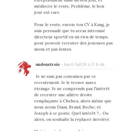
exceptionnelle dans un bon jour, et
médiocre le reste. Problème, le bon
jour est rare.
Pour le reste, envoie ton CV à Kang, je
suis persuadé que tu seras intronisé
directeur sportif en un rien de temps,
pour pouvoir recruter des joueuses pas
mous et pas lentes.
undeuxtrois
-
lun 6 Juil 26 à 17 h 44
Je ne suis pas convaincu par ce
recrutement. Je le trouve assez
étrange. Je ne comprends pas l'intérêt
de recruter une ailière droite
remplaçante à Chelsea, alors même que
nous avons Diani, Brand, Becho, et
Joseph à ce poste. Quel intérêt ?... Ou
alors, on souhaite la replacer derrière.