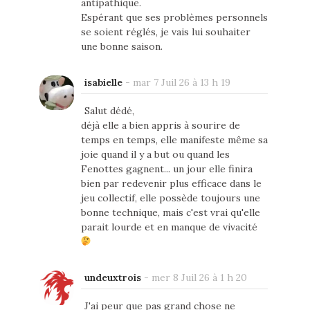
antipathique.
Espérant que ses problèmes personnels
se soient réglés, je vais lui souhaiter
une bonne saison.
isabielle
-
mar 7 Juil 26 à 13 h 19
Salut dédé,
déjà elle a bien appris à sourire de
temps en temps, elle manifeste même sa
joie quand il y a but ou quand les
Fenottes gagnent... un jour elle finira
bien par redevenir plus efficace dans le
jeu collectif, elle possède toujours une
bonne technique, mais c'est vrai qu'elle
parait lourde et en manque de vivacité
undeuxtrois
-
mer 8 Juil 26 à 1 h 20
J'ai peur que pas grand chose ne