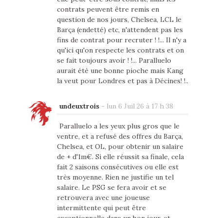
contrats peuvent être remis en
question de nos jours, Chelsea, LCL le
Barça (endetté) etc, n'attendent pas les
fins de contrat pour recruter ! !... Il n'y a
qu'ici qu'on respecte les contrats et on
se fait toujours avoir ! !... Paralluelo
aurait été une bonne pioche mais Kang
la veut pour Londres et pas à Décines! !..
undeuxtrois
-
lun 6 Juil 26 à 17 h 38
Paralluelo a les yeux plus gros que le
ventre, et a refusé des offres du Barça,
Chelsea, et OL, pour obtenir un salaire
de + d'1m€. Si elle réussit sa finale, cela
fait 2 saisons consécutives ou elle est
très moyenne. Rien ne justifie un tel
salaire. Le PSG se fera avoir et se
retrouvera avec une joueuse
intermittente qui peut être