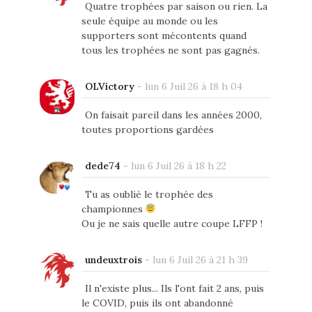
Quatre trophées par saison ou rien. La
seule équipe au monde ou les
supporters sont mécontents quand
tous les trophées ne sont pas gagnés.
OLVictory
-
lun 6 Juil 26 à 18 h 04
On faisait pareil dans les années 2000,
toutes proportions gardées
dede74
-
lun 6 Juil 26 à 18 h 22
Tu as oublié le trophée des
championnes
Ou je ne sais quelle autre coupe LFFP !
undeuxtrois
-
lun 6 Juil 26 à 21 h 39
Il n'existe plus... Ils l'ont fait 2 ans, puis
le COVID, puis ils ont abandonné