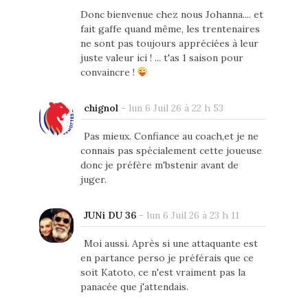
Donc bienvenue chez nous Johanna.... et
fait gaffe quand même, les trentenaires
ne sont pas toujours appréciées à leur
juste valeur ici ! ... t'as 1 saison pour
convaincre !
chignol
-
lun 6 Juil 26 à 22 h 53
Pas mieux. Confiance au coach,et je ne
connais pas spécialement cette joueuse
donc je préfère m'bstenir avant de
juger.
JUNi DU 36
-
lun 6 Juil 26 à 23 h 11
Moi aussi. Après si une attaquante est
en partance perso je préférais que ce
soit Katoto, ce n'est vraiment pas la
panacée que j'attendais.