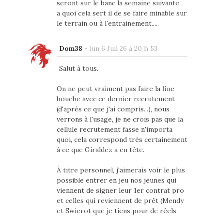
seront sur le banc la semaine suivante ,
a quoi cela sert il de se faire minable sur
le terrain ou à l'entrainement.....
Dom38
-
lun 6 Juil 26 à 20 h 53
Salut à tous.
On ne peut vraiment pas faire la fine
bouche avec ce dernier recrutement
(d'après ce que j'ai compris...), nous
verrons à l'usage, je ne crois pas que la
cellule recrutement fasse n'importa
quoi, cela correspond très certainement
à ce que Giraldez a en tête.
À titre personnel, j'aimerais voir le plus
possible entrer en jeu nos jeunes qui
viennent de signer leur 1er contrat pro
et celles qui reviennent de prêt (Mendy
et Swierot que je tiens pour de réels