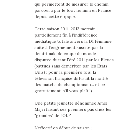
qui permettent de mesurer le chemin
parcouru par le foot féminin en France
depuis cette éopque.
Cette saison 2011-2012 mettait
partiellement fin à l'indifférence
médiatique totale anvers la D1 féminine,
suite à l'engouement suscité par la
demi-finale de coupe du monde
disputée durant l'été 2011 par les Bleues
(battues sans démériter par les Etats-
Unis) : pour la première fois, la
télévision française diffusait la moitié
des matchs du championnat (... et ce
gratuitement, s'il vous plaît !).
Une petite jeunette dénommée Amel
Majri faisant ses premiers pas chez les
"grandes" de l'OLF.
L'effectif en début de saison ;