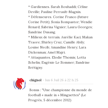
* Gardiennes. Sarah Bouhaddi; Céline
Deville; Pauline Perrault-Magnin.
* Défenseures. Corine Franco (future
Corine Petit); Sonia Bompastor; Wendie
Renard; Sabrina Viguier; Laura Georges;
Sandrine Dusang.
* Milieux de terrain. Aurélie Kaci; Makan
Traore; Shirley Cruz; Camille Abily;
Louise Necib; Amandine Henry; Lara
Dickenman; Amel Majri.
* Attaquantes. Elodie Thomis; Lotta
Schelin; Eugénie Le Sommer; Sandrine
Brétigny.
chignol
-
lun 6 Juil 26 à 22 h 25
Bonus : "Une championne du monde de
football « made in » Minguettes" (Le
Progrès, 5 décembre 2012)