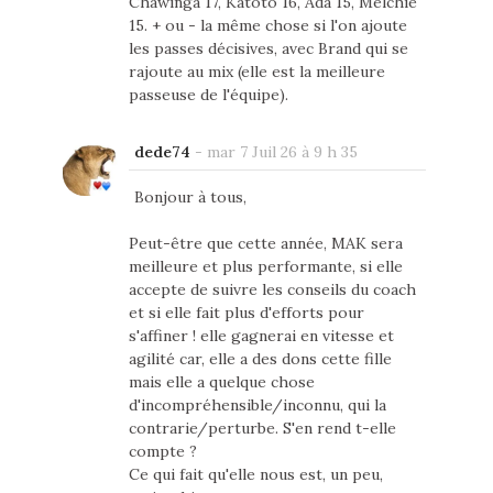
Chawinga 17, Katoto 16, Ada 15, Melchie
15. + ou - la même chose si l'on ajoute
les passes décisives, avec Brand qui se
rajoute au mix (elle est la meilleure
passeuse de l'équipe).
dede74
-
mar 7 Juil 26 à 9 h 35
Bonjour à tous,
Peut-être que cette année, MAK sera
meilleure et plus performante, si elle
accepte de suivre les conseils du coach
et si elle fait plus d'efforts pour
s'affiner ! elle gagnerai en vitesse et
agilité car, elle a des dons cette fille
mais elle a quelque chose
d'incompréhensible/inconnu, qui la
contrarie/perturbe. S'en rend t-elle
compte ?
Ce qui fait qu'elle nous est, un peu,