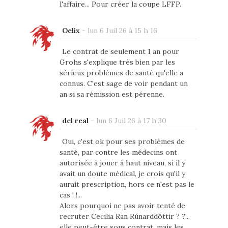
l'affaire... Pour créer la coupe LFFP.
Oelix
-
lun 6 Juil 26 à 15 h 16
Le contrat de seulement 1 an pour
Grohs s'explique très bien par les
sérieux problèmes de santé qu'elle a
connus. C'est sage de voir pendant un
an si sa rémission est pérenne.
del real
-
lun 6 Juil 26 à 17 h 30
Oui, c'est ok pour ses problèmes de
santé, par contre les médecins ont
autorisée à jouer à haut niveau, si il y
avait un doute médical, je crois qu'il y
aurait prescription, hors ce n'est pas le
cas ! !...
Alors pourquoi ne pas avoir tenté de
recruter Cecilia Ran Rúnarddöttir ? ?!..
elle peut-être sous contrat, mais les