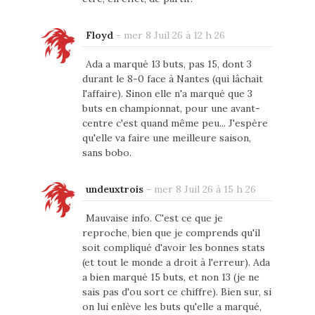
Floyd
-
mer 8 Juil 26 à 12 h 26
Ada a marqué 13 buts, pas 15, dont 3
durant le 8-0 face à Nantes (qui lâchait
l'affaire). Sinon elle n'a marqué que 3
buts en championnat, pour une avant-
centre c'est quand même peu... J'espère
qu'elle va faire une meilleure saison,
sans bobo.
undeuxtrois
-
mer 8 Juil 26 à 15 h 26
Mauvaise info. C'est ce que je
reproche, bien que je comprends qu'il
soit compliqué d'avoir les bonnes stats
(et tout le monde a droit à l'erreur). Ada
a bien marqué 15 buts, et non 13 (je ne
sais pas d'ou sort ce chiffre). Bien sur, si
on lui enlève les buts qu'elle a marqué,