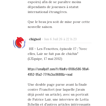
espoirs) afin de se paraître moins
dépendants de joueuses à statut
international étrangères.
Que le beau jeu soit de mise pour cette
nouvelle saison.
chignol
-
lun 6 Juil 26 à 22 h 23
HS - Les Fenottes, épisode 17 ; "Avec
elles, Lair ne fait pas de chichis"
(L'Equipe, 17 mai 2012)
https://smallpdf.com/fr/file#s=0106c586-98a4-
4952-95a2-77f4c3cc9688&r=read
Une double page parue avant la finale
contre Francfort (sur laquelle j'avais
déjà posté un article), avec un portrait
de Patrice Lair, une interview de Lotta
Schelin et d'autres articles intéressants