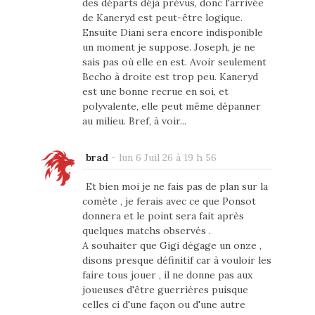
des départs déjà prévus, donc l'arrivée
de Kaneryd est peut-être logique.
Ensuite Diani sera encore indisponible
un moment je suppose. Joseph, je ne
sais pas où elle en est. Avoir seulement
Becho à droite est trop peu. Kaneryd
est une bonne recrue en soi, et
polyvalente, elle peut même dépanner
au milieu. Bref, à voir...
brad
-
lun 6 Juil 26 à 19 h 56
Et bien moi je ne fais pas de plan sur la
comète , je ferais avec ce que Ponsot
donnera et le point sera fait après
quelques matchs observés .
A souhaiter que Gigi dégage un onze ,
disons presque définitif car à vouloir les
faire tous jouer , il ne donne pas aux
joueuses d'être guerrières puisque
celles ci d'une façon ou d'une autre