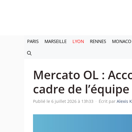
Aller
au
contenu
PARIS
MARSEILLE
LYON
RENNES
MONACO
Mercato OL : Acc
cadre de l’équipe
Publié le 6 juillet 2026 à 13h33
·
Écrit par
Alexis 