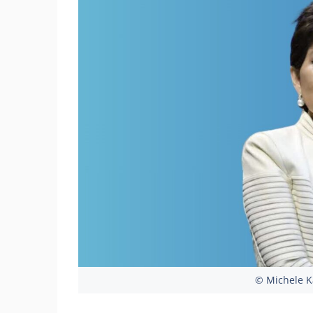
© Michele K