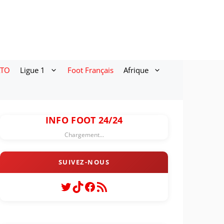
ATO
Ligue 1
Foot Français
Afrique
INFO FOOT 24/24
Chargement...
Twitter
TikTok
Facebook
Flux RSS