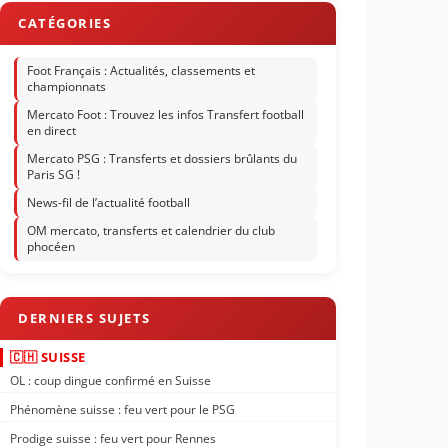
Foot Français : Actualités, classements et
championnats
Mercato Foot : Trouvez les infos Transfert football
en direct
Mercato PSG : Transferts et dossiers brûlants du
Paris SG !
News-fil de l’actualité football
OM mercato, transferts et calendrier du club
phocéen
🇨🇭 SUISSE
OL : coup dingue confirmé en Suisse
Phénomène suisse : feu vert pour le PSG
Prodige suisse : feu vert pour Rennes