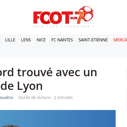
LILLE
LENS
NICE
FC NANTES
SAINT-ETIENNE
MERC
ord trouvé avec un
 de Lyon
Kouahio
·
Durée de lecture : 2 minutes