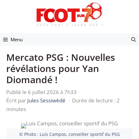
Aller
au
contenu
Menu
Mercato PSG : Nouvelles
révélations pour Yan
Diomandé !
Publié le 6 juillet 2026 à 7h33
·
Écrit par
Jules Sessiwèdé
·
Durée de lecture : 2
minutes
© Photo : Luis Campos, conseiller sportif du PSG