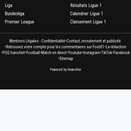
Liga
Résultats Ligue 1
Bundesliga
Calendrier Ligue 1
Premier League
Classement Ligue 1
•
Mentions Légales - Confidentialité
Contact, recrutement et publicité
•
•
Retrouvez votre compte pour les commentaires sur Foot01
La rédaction
•
•
•
•
•
•
•
PSG transfert
Football
Match en direct
Youtube
Instagram
TikTok
Facebook
•
Sitemap
Powered by Newsifier