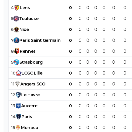
4
Lens
0
0
0
0
0
0
0
5
Toulouse
0
0
0
0
0
0
0
6
Nice
0
0
0
0
0
0
0
7
Paris
Saint
Germain
0
0
0
0
0
0
0
8
Rennes
0
0
0
0
0
0
0
9
Strasbourg
0
0
0
0
0
0
0
10
LOSC
Lille
0
0
0
0
0
0
0
11
Angers
SCO
0
0
0
0
0
0
0
12
Le
Havre
0
0
0
0
0
0
0
13
Auxerre
0
0
0
0
0
0
0
14
Paris
0
0
0
0
0
0
0
15
Monaco
0
0
0
0
0
0
0