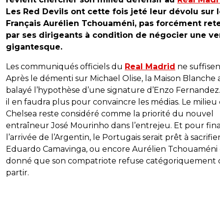
Les Red Devils ont cette fois jeté leur dévolu sur 
Français Aurélien Tchouaméni, pas forcément ret
par ses dirigeants à condition de négocier une v
gigantesque.
Les communiqués officiels du
Real Madrid
ne suffisen
Après le démenti sur Michael Olise, la Maison Blanche 
balayé l’hypothèse d’une signature d’Enzo Fernandez.
il en faudra plus pour convaincre les médias. Le milieu
Chelsea reste considéré comme la priorité du nouvel
entraîneur José Mourinho dans l’entrejeu. Et pour fin
l’arrivée de l’Argentin, le Portugais serait prêt à sacrifie
Eduardo Camavinga, ou encore Aurélien Tchouaméni 
donné que son compatriote refuse catégoriquement 
partir.