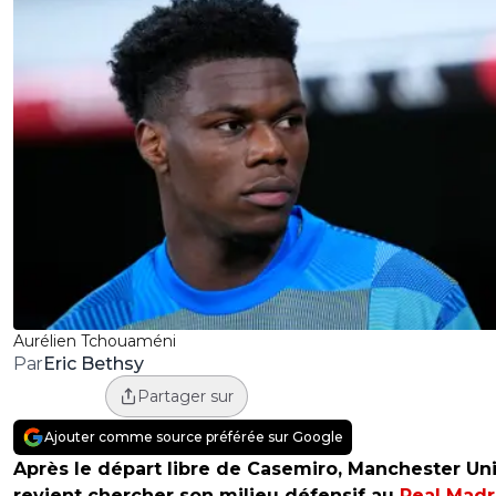
Aurélien Tchouaméni
Eric Bethsy
Par
Partager sur
Ajouter comme source préférée sur Google
Après le départ libre de Casemiro, Manchester Un
revient chercher son milieu défensif au
Real Madr