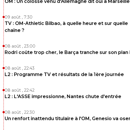
OM : Un colosse venu d'Allemagne dit oui à Marseille
09 août , 7:30
TV : OM-Athletic Bilbao, à quelle heure et sur quelle
chaîne ?
08 août , 23:00
Rodri coûte trop cher, le Barça tranche sur son plan
08 août , 22:43
L2 : Programme TV et résultats de la 1ère journée
08 août , 22:42
L2 : L'ASSE impressionne, Nantes chute d'entrée
08 août , 22:30
Un renfort inattendu titulaire à l'OM, Genesio va ose