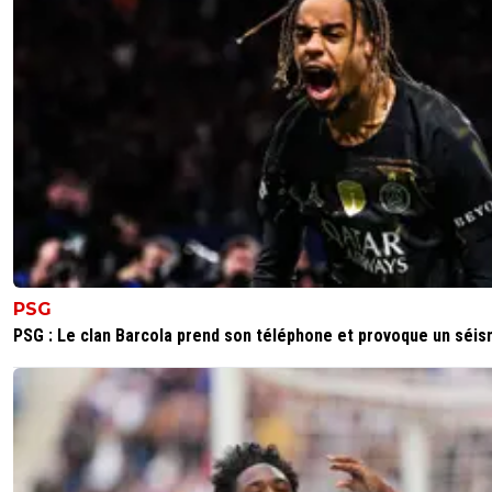
PSG
PSG : Le clan Barcola prend son téléphone et provoque un séi