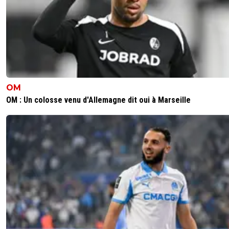
OM
OM : Un colosse venu d'Allemagne dit oui à Marseille