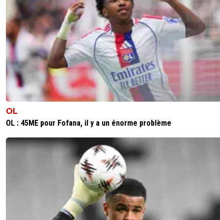
OL
OL : 45ME pour Fofana, il y a un énorme problème