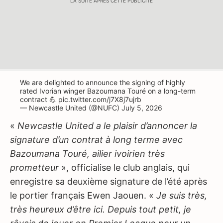
LA SUITE APRÈS CETTE PUBLICITÉ
We are delighted to announce the signing of highly
rated Ivorian winger Bazoumana Touré on a long-term
contract 💪
pic.twitter.com/j7X8j7ujrb
— Newcastle United (@NUFC)
July 5, 2026
«
Newcastle United a le plaisir d’annoncer la
signature d’un contrat à long terme avec
Bazoumana Touré, ailier ivoirien très
prometteur
», officialise le club anglais, qui
enregistre sa deuxième signature de l’été après
le portier français Ewen Jaouen. «
Je suis très,
très heureux d’être ici. Depuis tout petit, je