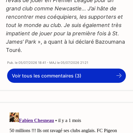
rêvais de jouer en Premier League pour un
grand club comme Newcastle… J’ai hâte de
rencontrer mes coéquipiers, les supporters et
tout le monde au club. Je suis également très
impatient de jouer pour la première fois à St.
James’ Park
», a quant à lui déclaré Bazoumana
Touré.
Pub. le
05/07/2026 18:41
- MAJ le
05/07/2026 21:21
Voir tous les commentaires (3)