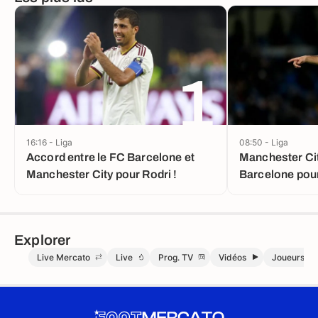
1
16:16 - Liga
08:50 - Liga
Accord entre le FC Barcelone et
Manchester Cit
Manchester City pour Rodri !
Barcelone pou
Explorer
Live Mercato
Live
Prog. TV
Vidéos
Joueurs