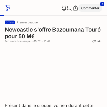
3
Commenter
Premier League
Officiel
Newcastle s’offre Bazoumana Touré
pour 50 M€
Par
Kevin Massampu
- 05/07 - 18:41
1 min.
Présent dans le groupe ivoirien durant cette