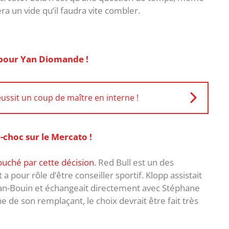
ra un vide qu’il faudra vite combler.
t pour Yan Diomande !
ussit un coup de maître en interne !
choc sur le Mercato !
ouché par cette décision
. Red Bull est un des
 a pour rôle d’être conseiller sportif. Klopp assistait
an-Bouin et échangeait directement avec Stéphane
he de son remplaçant, le choix devrait être fait très