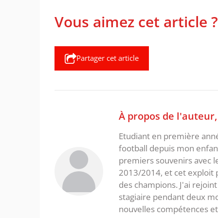
Vous aimez cet article ?
Partager cet article
À propos de l'auteur
Etudiant en première année
football depuis mon enfan
premiers souvenirs avec le
2013/2014, et cet exploit 
des champions. J'ai rejoint
stagiaire pendant deux mo
nouvelles compétences et