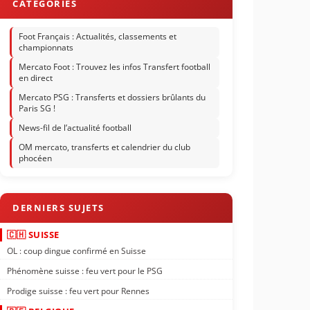
Foot Français : Actualités, classements et
championnats
Mercato Foot : Trouvez les infos Transfert football
en direct
Mercato PSG : Transferts et dossiers brûlants du
Paris SG !
News-fil de l’actualité football
OM mercato, transferts et calendrier du club
phocéen
🇨🇭 SUISSE
OL : coup dingue confirmé en Suisse
Phénomène suisse : feu vert pour le PSG
Prodige suisse : feu vert pour Rennes