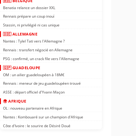
🇧🇪 BELGIQUE
Benatia relance un dossier XXL
Rennais prépare un coup inouï
Stassin, ni privilégié ni cas unique
🇩🇪 ALLEMAGNE
Nantes : Tylel Tati vers l'Allemagne ?
Rennais : transfert négocié en Allemagne
PSG : confirmé, un crack file vers l'Allemagne
🇬🇵 GUADELOUPE
OM : un ailier guadeloupéen à 18M€
Rennais : meneur de jeu guadeloupéen trouvé
ASSE : départ officiel d'Yvann Maçon
🌍 AFRIQUE
OL : nouveau partenaire en Afrique
Nantes : Kombouaré sur un champion d'Afrique
Côte d'Ivoire : le sourire de Désiré Doué