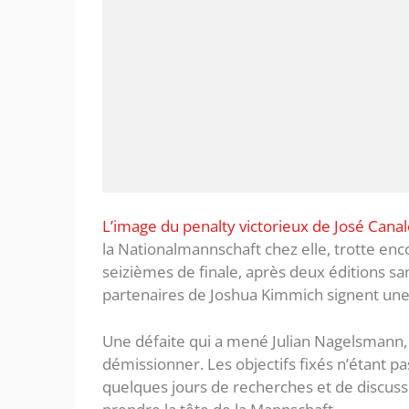
L’image du penalty victorieux de José Canale
la Nationalmannschaft chez elle, trotte enc
seizièmes de finale, après deux éditions sa
partenaires de Joshua Kimmich signent un
Une défaite qui a mené Julian Nagelsmann, 
démissionner. Les objectifs fixés n’étant pas
quelques jours de recherches et de discussi