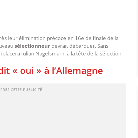
près leur élimination précoce en 16e de finale de la
ouveau
sélectionneur
devrait débarquer. Sans
placera Julian Nagelsmann à la tête de la sélection.
it « oui » à l’Allemagne
APRÈS CETTE PUBLICITÉ