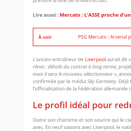
prendre la tête de la Mannschaft.
Lire aussi :
Mercato : L’ASSE proche d’un
À voir
PSG Mercato : Arsenal p
L’ancien entraîneur de
Liverpool
aurait dit 
rênes ; détails du contrat à long terme, proj
mais il sera le nouveau sélectionneur
», anno
confirmée par le média
Sky Germany
. Déjà
l’officialisation de la Fédération allemande 
Le profil idéal pour re
Outre son charisme et son sourire qui le car
avec. En neuf saisons avec Liverpool, le nat