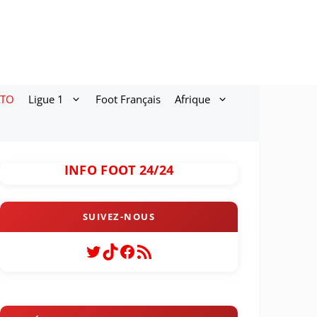
ATO
Ligue 1
Foot Français
Afrique
INFO FOOT 24/24
Twitter
TikTok
Facebook
Flux RSS