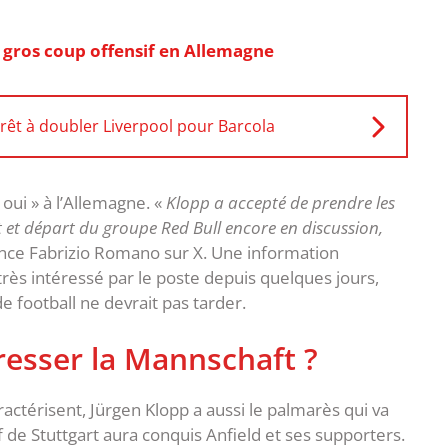
 gros coup offensif en Allemagne
rêt à doubler Liverpool pour Barcola
« oui » à l’Allemagne. «
Klopp a accepté de prendre les
et et départ du groupe Red Bull encore en discussion,
nce Fabrizio Romano sur X. Une information
 très intéressé par le poste depuis quelques jours,
de football ne devrait pas tarder.
dresser la Mannschaft ?
actérisent, Jürgen Klopp a aussi le palmarès qui va
if de Stuttgart aura conquis Anfield et ses supporters.