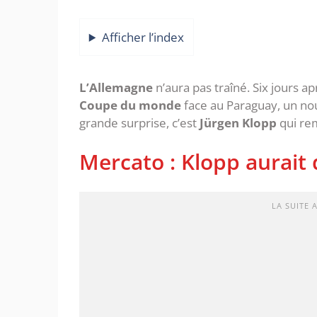
Afficher l’index
L’Allemagne
n’aura pas traîné. Six jours a
Coupe du monde
face au Paraguay, un n
grande surprise, c’est
Jürgen Klopp
qui rem
Mercato : Klopp aurait d
LA SUITE 