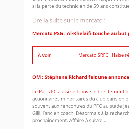
si la perte du technicien de 59 ans constitue
Lire la suite sur le mercato :
Mercato PSG : Al-Khelaïfi touche au bu
À voir
Mercato SRFC : Haise ré
OM : Stéphane Richard fait une annonce-
Le Paris FC aussi se trouve indirectement t
actionnaires minoritaires du club parisien et
souvent aux rencontres du PFC au stade Je
Gilli, l’ancien coach. Désormais à la recherc
prochainement. Affaire à suivre…