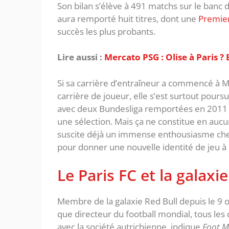
Son bilan s’élève à 491 matchs sur le banc d
aura remporté huit titres, dont une
Premie
succès les plus probants.
Lire aussi :
Mercato PSG : Olise à Paris 
Si sa carrière d’entraîneur a commencé à Ma
carrière de joueur, elle s’est surtout pour
avec deux Bundesliga remportées en 2011 et
une sélection. Mais ça ne constitue en au
suscite déjà un immense enthousiasme chez le
pour donner une nouvelle identité de jeu à 
Le Paris FC et la galaxi
Membre de la galaxie Red Bull depuis le 9 o
que directeur du football mondial, tous les
avec la société autrichienne, indique
Foot M