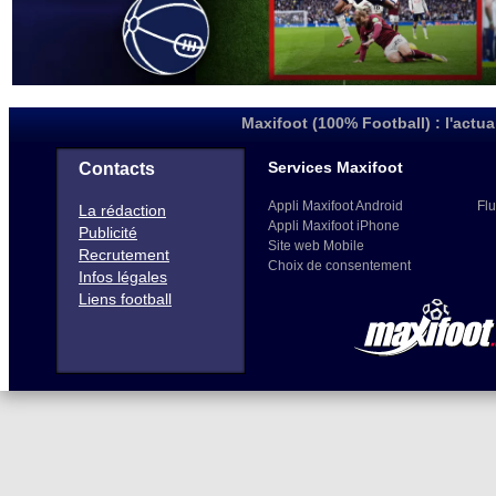
Maxifoot (100% Football) : l'actua
Services Maxifoot
Contacts
Appli Maxifoot Android
Flu
La rédaction
Appli Maxifoot iPhone
Publicité
Site web Mobile
Recrutement
Choix de consentement
Infos légales
Liens football