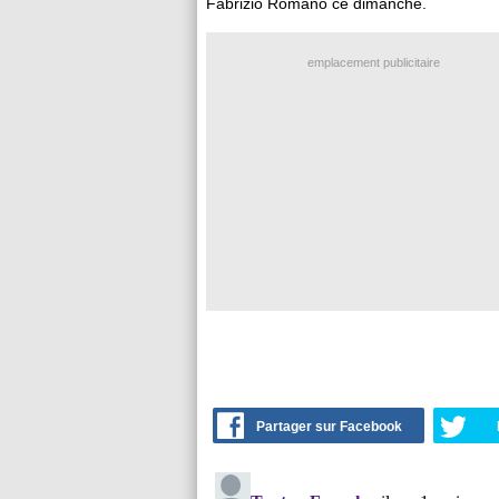
Fabrizio Romano ce dimanche.
emplacement publicitaire
Partager sur Facebook