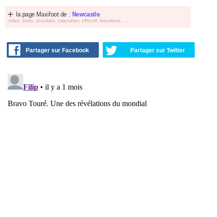
la page Maxifoot de :
Newcastle
bilan, stats, résultats, calendrier, effectif, transferts, ...
Partager sur Facebook
Partager sur Twitter