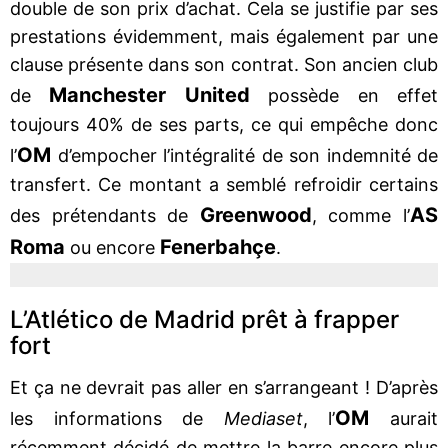
double de son prix d’achat. Cela se justifie par ses
prestations évidemment, mais également par une
clause présente dans son contrat. Son ancien club
Manchester United
de
possède en effet
toujours 40% de ses parts, ce qui empêche donc
OM
l’
d’empocher l’intégralité de son indemnité de
transfert. Ce montant a semblé refroidir certains
Greenwood
AS
des prétendants de
, comme l’
Roma
Fenerbahçe
ou encore
.
L’Atlético de Madrid prêt à frapper
fort
Et ça ne devrait pas aller en s’arrangeant ! D’après
OM
les informations de
Mediaset
, l’
aurait
récemment décidé de mettre la barre encore plus