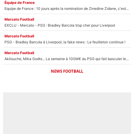
Équipe de France
Equipe de France : 10 jours après la nomination de Zinedine Zidane, c'est au tour de son fils de prendre un nouveau départ !
Mercato Football
EXCLU - Mercato - PSG : Bradley Barcola trop cher pour Liverpool
Mercato Football
PSG - Bradley Barcola à Liverpool, la fake news : Le feuilleton continue !
Mercato Football
Akliouche, Mika Godts... La semaine à 100M€ du PSG qui fait basculer le mercato du PSG !
NEWS FOOTBALL