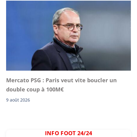
Mercato PSG : Paris veut vite boucler un
double coup à 100M€
9 août 2026
INFO FOOT 24/24