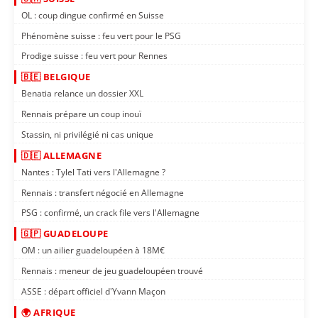
OL : coup dingue confirmé en Suisse
Phénomène suisse : feu vert pour le PSG
Prodige suisse : feu vert pour Rennes
🇧🇪 BELGIQUE
Benatia relance un dossier XXL
Rennais prépare un coup inouï
Stassin, ni privilégié ni cas unique
🇩🇪 ALLEMAGNE
Nantes : Tylel Tati vers l'Allemagne ?
Rennais : transfert négocié en Allemagne
PSG : confirmé, un crack file vers l'Allemagne
🇬🇵 GUADELOUPE
OM : un ailier guadeloupéen à 18M€
Rennais : meneur de jeu guadeloupéen trouvé
ASSE : départ officiel d'Yvann Maçon
🌍 AFRIQUE