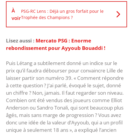
À
PSG-RC Lens : Déjà un gros forfait pour le
voir
Trophée des Champions ?
Lisez aussi :
Mercato PSG : Enorme
rebondissement pour Ayyoub Bouaddi !
Puis Létang a subtilement donné un indice sur le
prix qu’il faudra débourser pour convaincre Lille de
laisser partir son numéro 39. « Comment répondre
à cette question ? J’ai parlé, évoqué le sujet, donné
un chiffre ? Non, jamais. Il faut regarder son niveau.
Combien ont été vendus des joueurs comme Elliot
Anderson ou Sandro Tonali, qui sont beaucoup plus
âgés, mais sans marge de progression ? Vous avez
donc une idée de la valeur d’Ayyoub, qui a un profil
unique à seulement 18 ans », a expliqué l’ancien