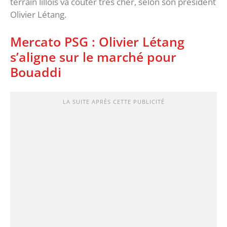
terrain lillois va coûter très cher, selon son président
Olivier Létang.
Mercato PSG : Olivier Létang
s’aligne sur le marché pour
Bouaddi
LA SUITE APRÈS CETTE PUBLICITÉ