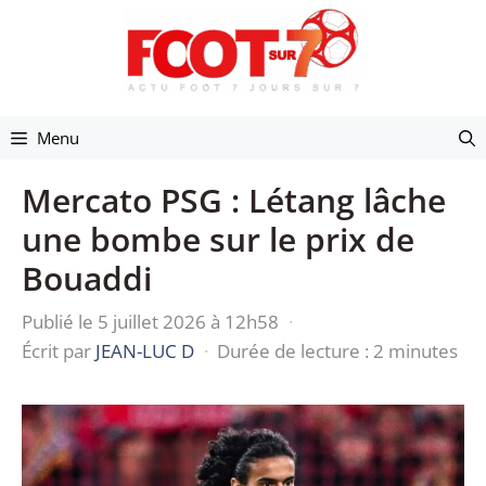
Aller
au
contenu
Menu
Mercato PSG : Létang lâche
une bombe sur le prix de
Bouaddi
Publié le 5 juillet 2026 à 12h58
·
Écrit par
JEAN-LUC D
·
Durée de lecture : 2 minutes