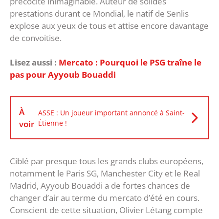
précocité inimaginable. Auteur de solides
prestations durant ce Mondial, le natif de Senlis
explose aux yeux de tous et attise encore davantage
de convoitise.
Lisez aussi :
Mercato : Pourquoi le PSG traîne le
pas pour Ayyoub Bouaddi
À
ASSE : Un joueur important annoncé à Saint-
voir
Étienne !
Ciblé par presque tous les grands clubs européens,
notamment le Paris SG, Manchester City et le Real
Madrid, Ayyoub Bouaddi a de fortes chances de
changer d’air au terme du mercato d’été en cours.
Conscient de cette situation, Olivier Létang compte