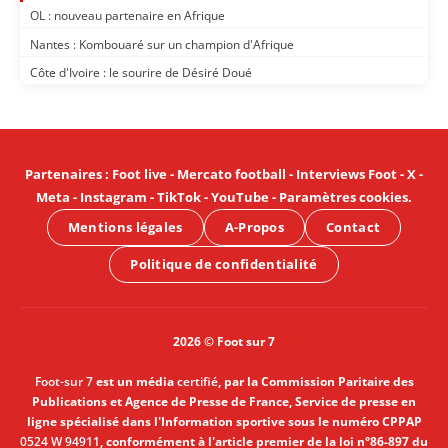
OL : nouveau partenaire en Afrique
Nantes : Kombouaré sur un champion d'Afrique
Côte d'Ivoire : le sourire de Désiré Doué
Partenaires
:
Foot live
-
Mercato football
-
Interviews Foot
-
X
-
Meta
-
Instagram
-
TikTok
-
YouTube
-
Paramètres cookies
.
Mentions légales
A-Propos
Contact
Politique de confidentialité
2026 © Foot sur 7
Foot-sur 7
est un média
certifié
, par la Commission Paritaire des
Publications et Agence de Presse de France, Service de presse en
ligne spécialisé dans l'Information sportive sous le numéro CPPAP
0524 W 94911
, conformément à l'article premier de la loi n°86-897 du