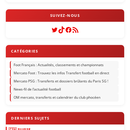
Twitter
TikTok
Facebook
Flux RSS
Foot Français : Actualités, classements et championnats
Mercato Foot : Trouvez les infos Transfert football en direct
Mercato PSG : Transferts et dossiers brûlants du Paris SG !
News-fil de l’actualité football
OM mercato, transferts et calendrier du club phocéen
🇨🇭 SUISSE