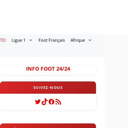
ATO
Ligue 1
Foot Français
Afrique
INFO FOOT 24/24
Twitter
TikTok
Facebook
Flux RSS