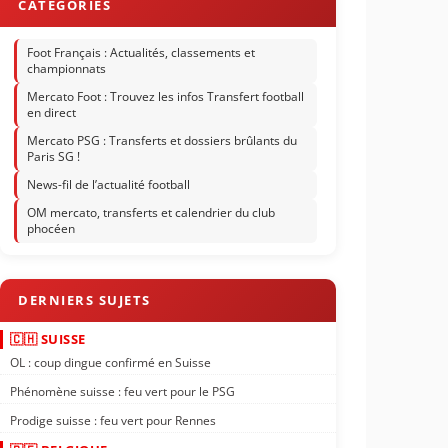
Foot Français : Actualités, classements et
championnats
Mercato Foot : Trouvez les infos Transfert football
en direct
Mercato PSG : Transferts et dossiers brûlants du
Paris SG !
News-fil de l’actualité football
OM mercato, transferts et calendrier du club
phocéen
🇨🇭 SUISSE
OL : coup dingue confirmé en Suisse
Phénomène suisse : feu vert pour le PSG
Prodige suisse : feu vert pour Rennes