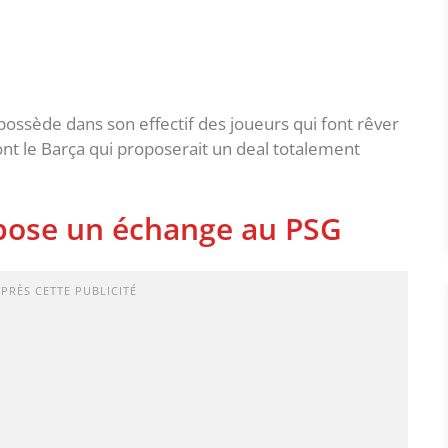
possède dans son effectif des joueurs qui font rêver
ont le Barça qui proposerait un deal totalement
opose un échange au PSG
APRÈS CETTE PUBLICITÉ