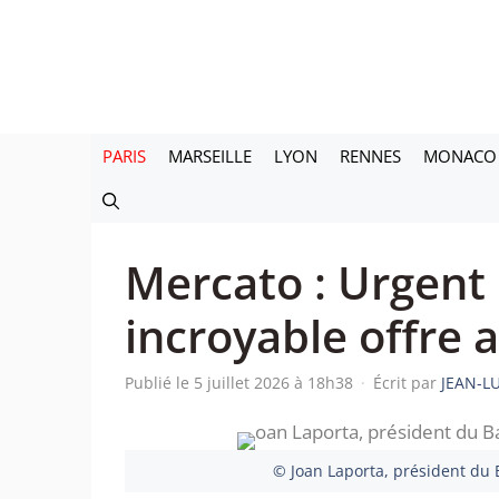
Aller
au
contenu
PARIS
MARSEILLE
LYON
RENNES
MONACO
Mercato : Urgent 
incroyable offre 
Publié le 5 juillet 2026 à 18h38
·
Écrit par
JEAN-L
© Joan Laporta, président du B