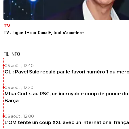
TV
TV : Ligue 1+ sur Canal+, tout s'accélère
FIL INFO
06 août , 12:40
OL : Pavel Sulc recalé par le favori numéro 1 du mer
06 août , 12:20
MIka Godts au PSG, un incroyable coup de pouce du
Barça
06 août , 12:00
L’OM tente un coup XXL avec un international frança