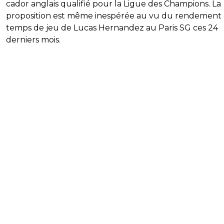
cador anglais qualifié pour la Ligue des Champions. La
proposition est même inespérée au vu du rendement 
temps de jeu de Lucas Hernandez au Paris SG ces 24
derniers mois.