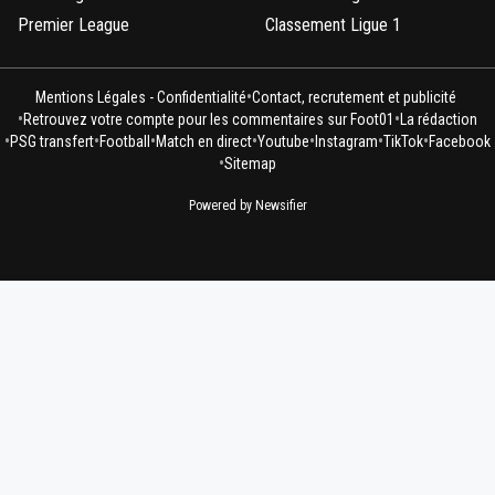
Premier League
Classement Ligue 1
•
Mentions Légales - Confidentialité
Contact, recrutement et publicité
•
•
Retrouvez votre compte pour les commentaires sur Foot01
La rédaction
•
•
•
•
•
•
•
PSG transfert
Football
Match en direct
Youtube
Instagram
TikTok
Facebook
•
Sitemap
Powered by Newsifier