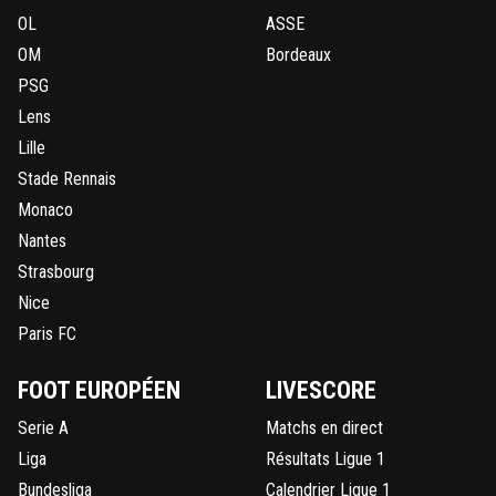
OL
ASSE
OM
Bordeaux
PSG
Lens
Lille
Stade Rennais
Monaco
Nantes
Strasbourg
Nice
Paris FC
FOOT EUROPÉEN
LIVESCORE
Serie A
Matchs en direct
Liga
Résultats Ligue 1
Bundesliga
Calendrier Ligue 1