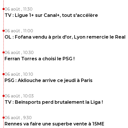
06 août , 11:30
TV : Ligue 1+ sur Canal+, tout s'accélère
06 août , 11:00
OL : Fofana vendu à prix d'or, Lyon remercie le Real
06 août , 10:30
Ferran Torres a choisi le PSG !
06 août , 10:10
PSG : Akliouche arrive ce jeudi à Paris
06 août , 10:03
TV : Beinsports perd brutalement la Liga !
06 août , 9:30
Rennes va faire une superbe vente à 15ME