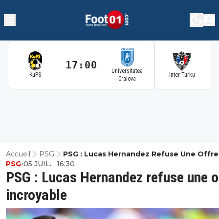
17:00
1
Universitatea
KuPS
Inter Turku
Craiova
Accueil
PSG
PSG : Lucas Hernandez Refuse Une Offre
PSG
•
05 JUIL. , 16:30
Incroyable
PSG : Lucas Hernandez refuse une o
incroyable