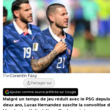
Corentin Facy
Par
Partager sur
Ajouter comme source préférée sur Google
Malgré un temps de jeu réduit avec le PSG depuis
deux ans, Lucas Hernandez suscite la convoitise 