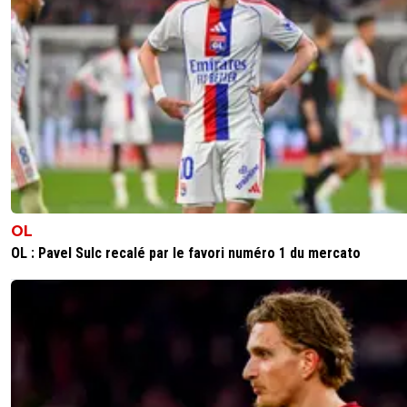
OL
OL : Pavel Sulc recalé par le favori numéro 1 du mercato