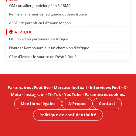
OM : un ailier guadeloupéen à 18M€
Rennais : meneur de jeu guadeloupéen trouvé
ASSE : départ officiel d'Yvann Maçon
🌍 AFRIQUE
OL : nouveau partenaire en Afrique
Nantes : Kombouaré sur un champion d'Afrique
Côte d'Ivoire : le sourire de Désiré Doué
Partenaires
:
Foot live
-
Mercato football
-
Interviews Foot
-
X
-
Meta
-
Instagram
-
TikTok
-
YouTube
-
Paramètres cookies
.
Mentions légales
A-Propos
Contact
Politique de confidentialité