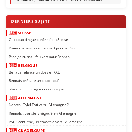
OM mercato, transferts et calendrier du club phocéen
🇨🇭 SUISSE
OL : coup dingue confirmé en Suisse
Phénomène suisse : feu vert pour le PSG
Prodige suisse : feu vert pour Rennes
🇧🇪 BELGIQUE
Benatia relance un dossier XXL
Rennais prépare un coup inouï
Stassin, ni privilégié ni cas unique
🇩🇪 ALLEMAGNE
Nantes : Tylel Tati vers l'Allemagne ?
Rennais : transfert négocié en Allemagne
PSG : confirmé, un crack file vers l'Allemagne
🇬🇵 GUADELOUPE