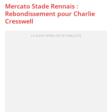
Mercato Stade Rennais :
Rebondissement pour Charlie
Cresswell
LA SUITE APRÈS CETTE PUBLICITÉ