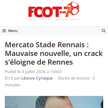
Aller
au
contenu
Menu
Mercato Stade Rennais :
Mauvaise nouvelle, un crack
s’éloigne de Rennes
Publié le 4 juillet 2026 à 16h03
·
Écrit par
Léonce Cyriaque
·
Durée de lecture : 2
minutes