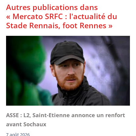
Autres publications dans
« Mercato SRFC : l'actualité du
Stade Rennais, foot Rennes »
ASSE : L2, Saint-Etienne annonce un renfort
avant Sochaux
7 août 2026