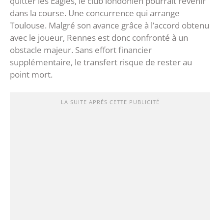
quitter les Eagles, le club londonien pourrait revenir
dans la course. Une concurrence qui arrange
Toulouse. Malgré son avance grâce à l’accord obtenu
avec le joueur, Rennes est donc confronté à un
obstacle majeur. Sans effort financier
supplémentaire, le transfert risque de rester au
point mort.
LA SUITE APRÈS CETTE PUBLICITÉ