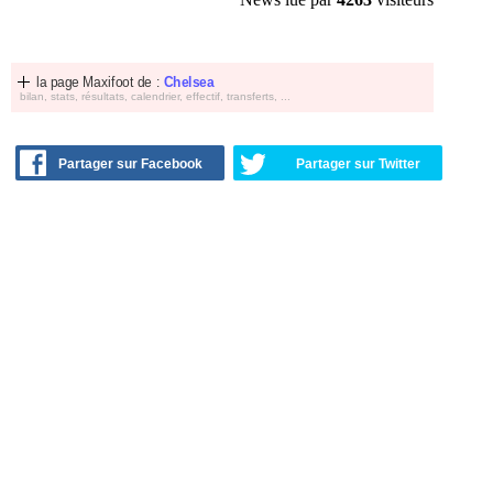
la page Maxifoot de :
Chelsea
bilan, stats, résultats, calendrier, effectif, transferts, ...
Partager sur Facebook
Partager sur Twitter