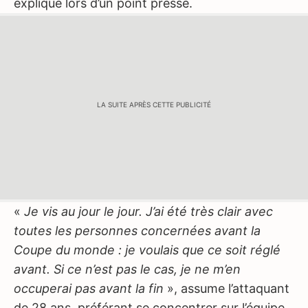
expliqué lors d’un point presse.
LA SUITE APRÈS CETTE PUBLICITÉ
«
Je vis au jour le jour. J’ai été très clair avec
toutes les personnes concernées avant la
Coupe du monde : je voulais que ce soit réglé
avant. Si ce n’est pas le cas, je ne m’en
occuperai pas avant la fin
», assume l’attaquant
de 28 ans, préférant se concentrer sur l’équipe