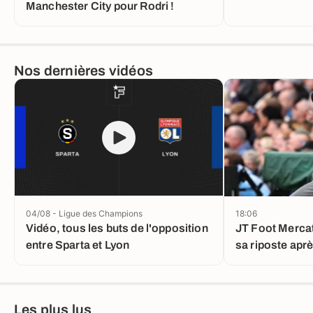
Manchester City pour Rodri !
Nos dernières vidéos
04/08 - Ligue des Champions
18:06
Vidéo, tous les buts de l'opposition
JT Foot Mercat
entre Sparta et Lyon
sa riposte aprè
Les plus lus