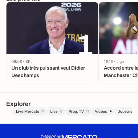
1
06/08 - SPL
16:16 - Liga
Un club très puissant veut Didier
Accord entre l
Deschamps
Manchester Cit
Explorer
Live Mercato
Live
Prog. TV
Vidéos
Joueurs