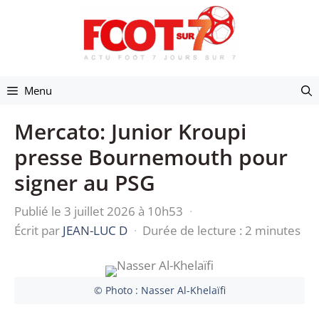
Aller
au
contenu
Menu
Mercato: Junior Kroupi
presse Bournemouth pour
signer au PSG
Publié le 3 juillet 2026 à 10h53
·
Écrit par
JEAN-LUC D
·
Durée de lecture : 2 minutes
© Photo : Nasser Al-Khelaïfi