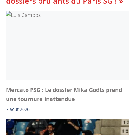
dossiers brûlants du Paris SG ! »
Mercato PSG : Le dossier Mika Godts prend
une tournure inattendue
7 août 2026