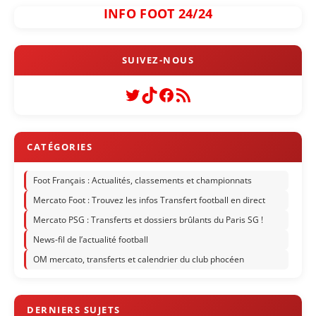
INFO FOOT 24/24
Twitter
TikTok
Facebook
Flux RSS
Foot Français : Actualités, classements et championnats
Mercato Foot : Trouvez les infos Transfert football en direct
Mercato PSG : Transferts et dossiers brûlants du Paris SG !
News-fil de l’actualité football
OM mercato, transferts et calendrier du club phocéen