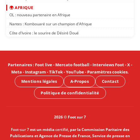
🌍 AFRIQUE
OL : nouveau partenaire en Afrique
Nantes : Kombouaré sur un champion d'Afrique
Côte d'Ivoire : le sourire de Désiré Doué
Partenaires
:
Foot live
-
Mercato football
-
Interviews Foot
-
X
-
Meta
-
Instagram
-
TikTok
-
YouTube
-
Paramètres cookies
.
Mentions légales
A-Propos
Contact
Politique de confidentialité
2026 © Foot sur 7
Foot-sur 7
est un média
certifié
, par la Commission Paritaire des
Publications et Agence de Presse de France, Service de presse en