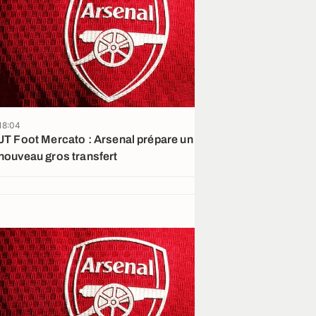
18:04
17:39
JT Foot Mercato : Arsenal prépare un
Accord proche 
nouveau gros transfert
pour Zirkzee