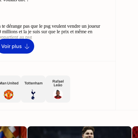
Voir plus
Rafael
Man United
Tottenham
Leão