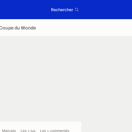
Rechercher
Coupe du Monde
Mercato
Les + lus
Les + commentés