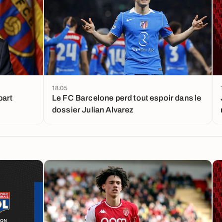
18:05
part
Le FC Barcelone perd tout espoir dans le
dossier Julian Alvarez