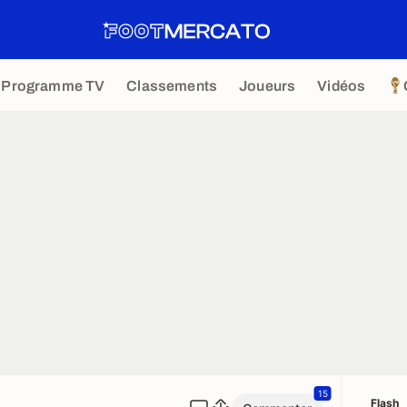
Programme TV
Classements
Joueurs
Vidéos
15
Flash