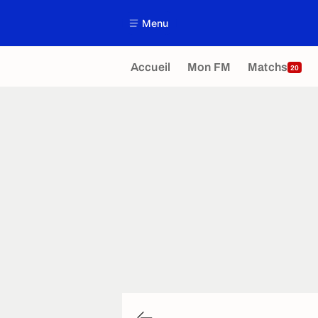
Menu
Accueil
Mon FM
Matchs
20