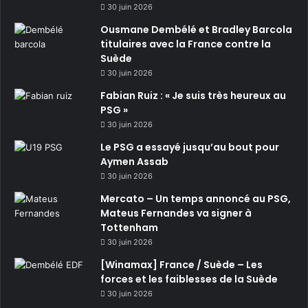
30 juin 2026
Ousmane Dembélé et Bradley Barcola
titulaires avec la France contre la
Suède
30 juin 2026
Fabian Ruiz : « Je suis très heureux au
PSG »
30 juin 2026
Le PSG a essayé jusqu’au bout pour
Aymen Assab
30 juin 2026
Mercato – Un temps annoncé au PSG,
Mateus Fernandes va signer à
Tottenham
30 juin 2026
[Winamax] France / Suède – Les
forces et les faiblesses de la Suède
30 juin 2026