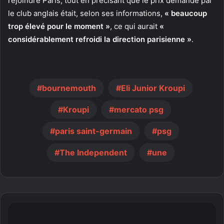
rejoindre Paris, tout en précisant que le prix demandé par
le club anglais était, selon ses informations,
« beaucoup
trop élevé pour le moment »
, ce qui aurait
«
considérablement refroidi la direction parisienne »
.
bournemouth
Eli Junior Kroupi
Kroupi
mercato psg
paris saint-germain
psg
The Independent
une