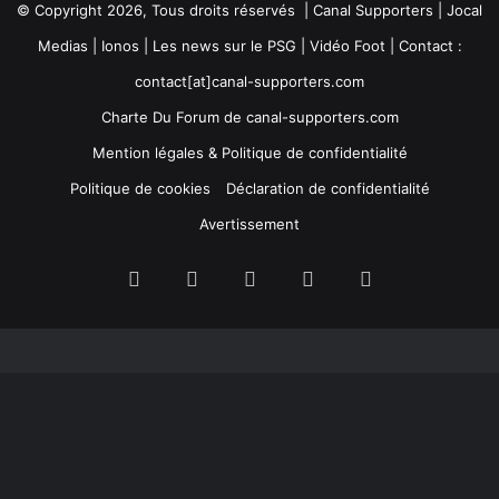
© Copyright 2026, Tous droits réservés | Canal Supporters | Jocal
Medias | Ionos |
Les news sur le PSG
|
Vidéo Foot
| Contact :
contact[at]canal-supporters.com
Charte Du Forum de canal-supporters.com
Mention légales & Politique de confidentialité
Politique de cookies
Déclaration de confidentialité
Avertissement
Facebook
Twitter
YouTube
Instagram
Twitch