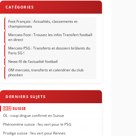
Foot Français : Actualités, classements et
championnats
Mercato Foot : Trouvez les infos Transfert football
en direct
Mercato PSG : Transferts et dossiers brûlants du
Paris SG !
News-fil de l’actualité football
OM mercato, transferts et calendrier du club
phocéen
🇨🇭 SUISSE
OL : coup dingue confirmé en Suisse
Phénomène suisse : feu vert pour le PSG
Prodige suisse : feu vert pour Rennes