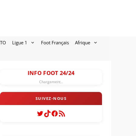
ATO
Ligue 1
Foot Français
Afrique
INFO FOOT 24/24
Chargement...
Twitter
TikTok
Facebook
Flux RSS