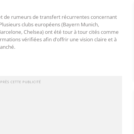
bjet de rumeurs de transfert récurrentes concernant
 Plusieurs clubs européens (Bayern Munich,
Barcelone, Chelsea) ont été tour à tour cités comme
ations vérifiées afin d’offrir une vision claire et à
ranché.
APRÈS CETTE PUBLICITÉ