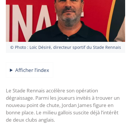
© Photo : Loïc Désiré, directeur sportif du Stade Rennais
Afficher l’index
Le Stade Rennais accélère son opération
dégraissage. Parmi les joueurs invités à trouver un
nouveau point de chute, Jordan James figure en
bonne place. Le milieu gallois suscite déjà l’intérêt
de deux clubs anglais.