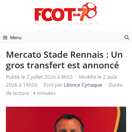
Aller
au
contenu
Menu
Mercato Stade Rennais : Un
gros transfert est annoncé
Publié le 2 juillet 2026 à 8h53
·
Modifié le 2 août
2026 à 14h50
·
Écrit par
Léonce Cyriaque
·
Durée
de lecture : 4 minutes