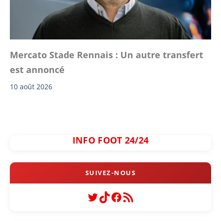
Mercato Stade Rennais : Un autre transfert
est annoncé
10 août 2026
INFO FOOT 24/24
Twitter
TikTok
Facebook
Flux RSS