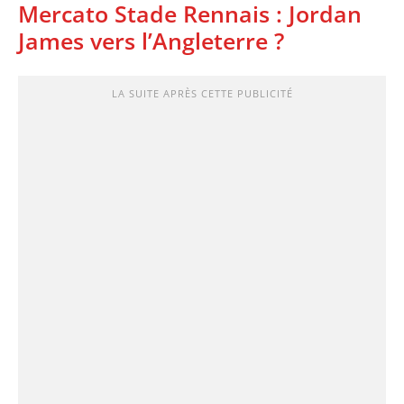
Mercato Stade Rennais : Jordan
James vers l’Angleterre ?
LA SUITE APRÈS CETTE PUBLICITÉ