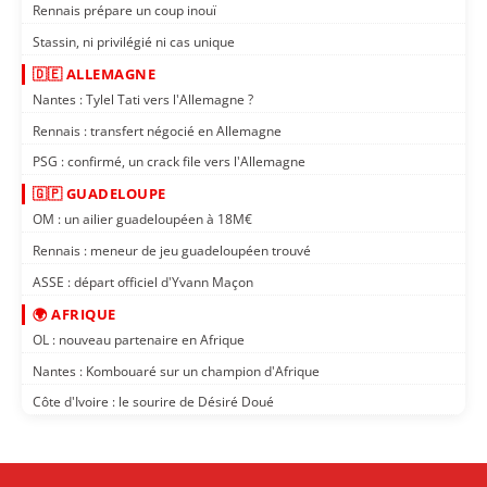
Rennais prépare un coup inouï
Stassin, ni privilégié ni cas unique
🇩🇪 ALLEMAGNE
Nantes : Tylel Tati vers l'Allemagne ?
Rennais : transfert négocié en Allemagne
PSG : confirmé, un crack file vers l'Allemagne
🇬🇵 GUADELOUPE
OM : un ailier guadeloupéen à 18M€
Rennais : meneur de jeu guadeloupéen trouvé
ASSE : départ officiel d'Yvann Maçon
🌍 AFRIQUE
OL : nouveau partenaire en Afrique
Nantes : Kombouaré sur un champion d'Afrique
Côte d'Ivoire : le sourire de Désiré Doué