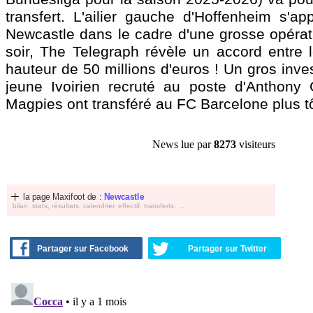
transfert. L'ailier gauche d'Hoffenheim s'ap
Newcastle dans le cadre d'une grosse opérat
soir, The Telegraph révèle un accord entre 
hauteur de 50 millions d'euros ! Un gros inve
jeune Ivoirien recruté au poste d'Anthony
Magpies ont transféré au FC Barcelone plus tô
News lue par
8273
visiteurs
la page Maxifoot de :
Newcastle
bilan, stats, résultats, calendrier, effectif, transferts, ...
Partager sur Facebook
Partager sur Twitter