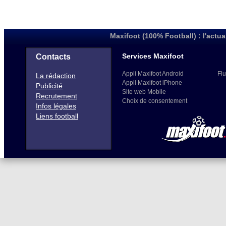
Maxifoot (100% Football) : l'actua
Services Maxifoot
Contacts
Appli Maxifoot Android
Flu
La rédaction
Appli Maxifoot iPhone
Publicité
Site web Mobile
Recrutement
Choix de consentement
Infos légales
Liens football