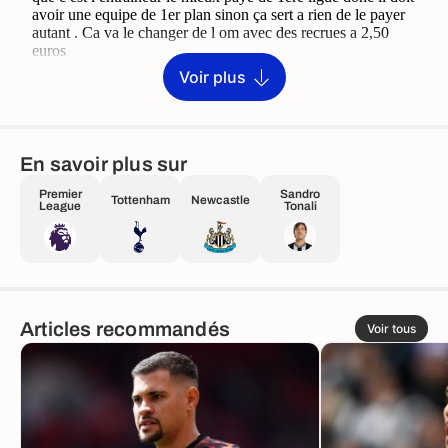
Voir plus
En savoir plus sur
Premier
Sandro
Tottenham
Newcastle
League
Tonali
Articles recommandés
Voir tous