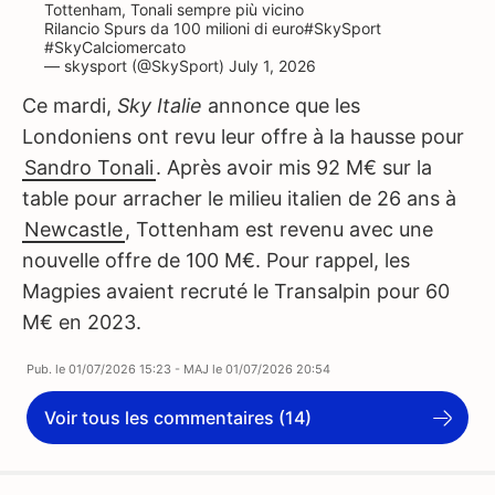
Tottenham, Tonali sempre più vicino
Rilancio Spurs da 100 milioni di euro
#SkySport
#SkyCalciomercato
— skysport (@SkySport)
July 1, 2026
Ce mardi,
Sky Italie
annonce que les
Londoniens ont revu leur offre à la hausse pour
Sandro Tonali
. Après avoir mis 92 M€ sur la
table pour arracher le milieu italien de 26 ans à
Newcastle
, Tottenham est revenu avec une
nouvelle offre de 100 M€. Pour rappel, les
Magpies avaient recruté le Transalpin pour 60
M€ en 2023.
Pub. le
01/07/2026 15:23
- MAJ le
01/07/2026 20:54
Voir tous les commentaires (14)