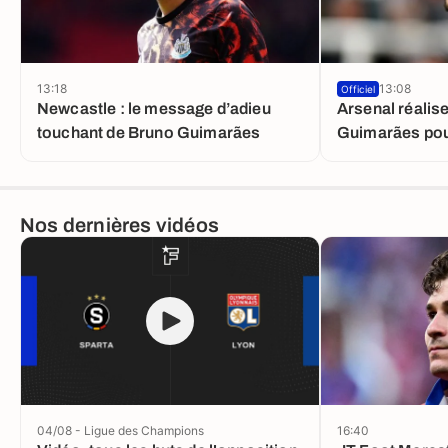
13:18
13:08
Officiel
Newcastle : le message d’adieu
Arsenal réalis
touchant de Bruno Guimarães
Guimarães pour
Nos dernières vidéos
04/08 - Ligue des Champions
16:40