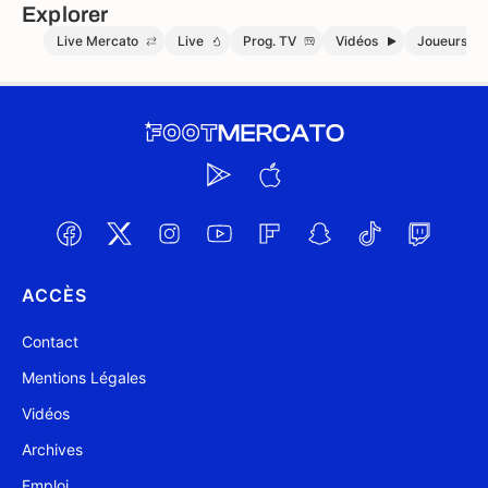
Explorer
Live Mercato
Live
Prog. TV
Vidéos
Joueurs
ACCÈS
Contact
Mentions Légales
Vidéos
Archives
Emploi