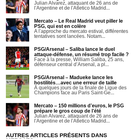
Julian Alvarez, attaquant de 26 ans de
l'Argentine et de l'Atletico Madrid...
Mercato – Le Real Madrid veut piller le
PSG, qui est en colère
A l'approche du mercato estival, différentes
tentatives sont lancées. Notam...
PSG/Arsenal – Saliba lance le duel
attaque-défense, un résumé trop facile ?
Face à la presse, William Saliba, 25 ans,
défenseur central d’Arsenal, a pl...
PSG/Arsenal – Madueke lance les
hostilités…avec une erreur de taille
À quelques jours de la finale de Ligue des
Champions face au Paris Saint-Ge...
Mercato – 150 millions d’euros, le PSG
prépare le gros coup de l’été
Julian Alvarez, attaquant de 26 ans de
l'Argentine et de l'Atletico Madrid...
AUTRES ARTICLES PRÉSENTS DANS