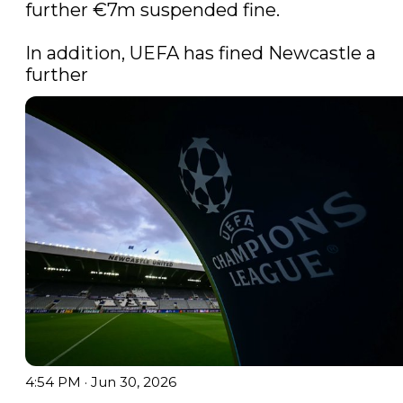
further €7m suspended fine.

In addition, UEFA has fined Newcastle a 
further 
4:54 PM · Jun 30, 2026