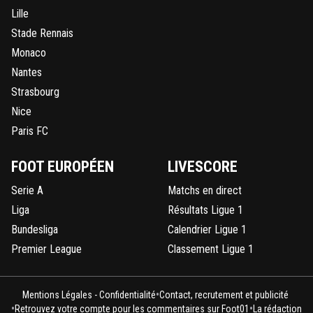
Lille
Stade Rennais
Monaco
Nantes
Strasbourg
Nice
Paris FC
FOOT EUROPÉEN
LIVESCORE
Serie A
Matchs en direct
Liga
Résultats Ligue 1
Bundesliga
Calendrier Ligue 1
Premier League
Classement Ligue 1
•
Mentions Légales - Confidentialité
Contact, recrutement et publicité
•
•
Retrouvez votre compte pour les commentaires sur Foot01
La rédaction