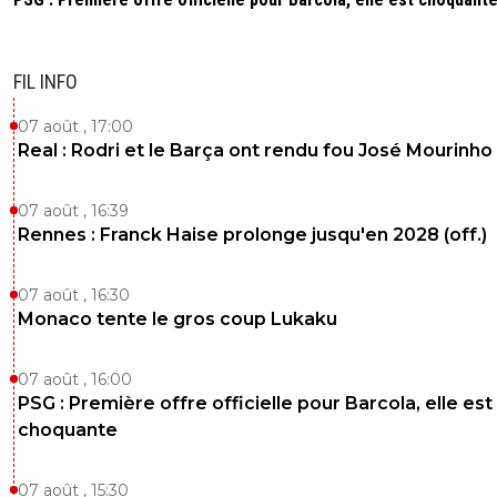
FIL INFO
07 août , 17:00
Real : Rodri et le Barça ont rendu fou José Mourinho
07 août , 16:39
Rennes : Franck Haise prolonge jusqu'en 2028 (off.)
07 août , 16:30
Monaco tente le gros coup Lukaku
07 août , 16:00
PSG : Première offre officielle pour Barcola, elle est
choquante
07 août , 15:30