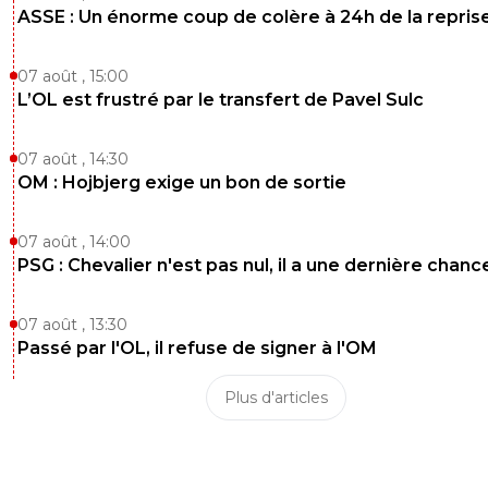
ASSE : Un énorme coup de colère à 24h de la repris
07 août , 15:00
L’OL est frustré par le transfert de Pavel Sulc
07 août , 14:30
OM : Hojbjerg exige un bon de sortie
07 août , 14:00
PSG : Chevalier n'est pas nul, il a une dernière chanc
07 août , 13:30
Passé par l'OL, il refuse de signer à l'OM
Plus d'articles