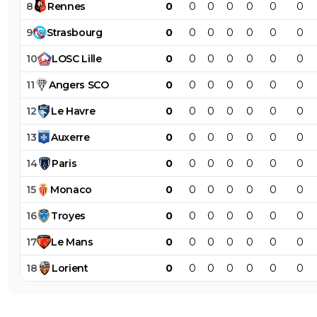
8
Rennes
0
0
0
0
0
0
0
9
Strasbourg
0
0
0
0
0
0
0
10
LOSC
Lille
0
0
0
0
0
0
0
11
Angers
SCO
0
0
0
0
0
0
0
12
Le
Havre
0
0
0
0
0
0
0
13
Auxerre
0
0
0
0
0
0
0
14
Paris
0
0
0
0
0
0
0
15
Monaco
0
0
0
0
0
0
0
16
Troyes
0
0
0
0
0
0
0
17
Le
Mans
0
0
0
0
0
0
0
18
Lorient
0
0
0
0
0
0
0