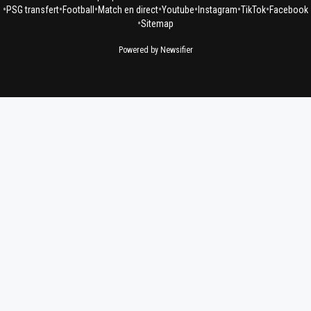
•
•
•
•
•
•
•
PSG transfert
Football
Match en direct
Youtube
Instagram
TikTok
Facebook
•
Sitemap
Powered by Newsifier