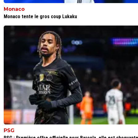
Monaco
Monaco tente le gros coup Lukaku
PSG
PSG : Première offre officielle pour Barcola, elle est choquant