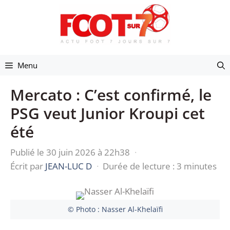
Aller
au
contenu
Menu
Mercato : C’est confirmé, le
PSG veut Junior Kroupi cet
été
Publié le 30 juin 2026 à 22h38
·
Écrit par
JEAN-LUC D
·
Durée de lecture : 3 minutes
© Photo : Nasser Al-Khelaïfi