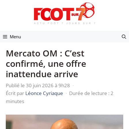
Aller
au
contenu
Menu
Mercato OM : C’est
confirmé, une offre
inattendue arrive
Publié le 30 juin 2026 à 9h28
·
Écrit par
Léonce Cyriaque
·
Durée de lecture : 2
minutes