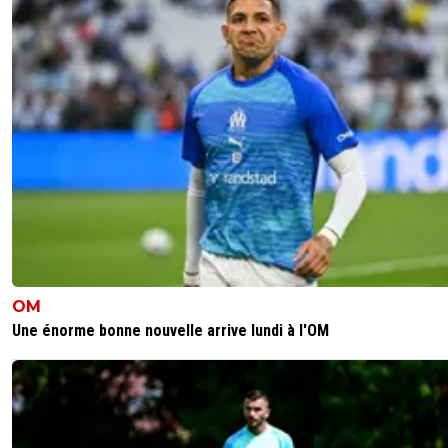
OM
Une énorme bonne nouvelle arrive lundi à l'OM