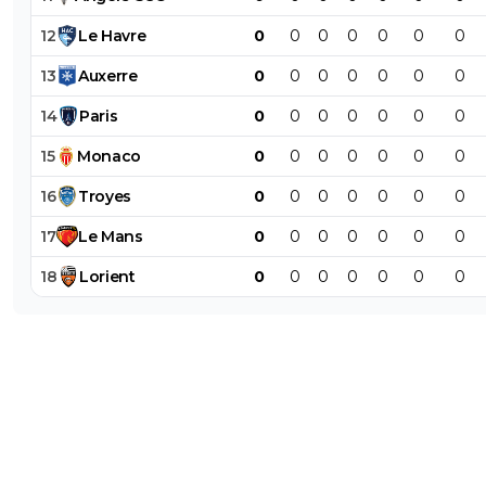
12
Le
Havre
0
0
0
0
0
0
0
13
Auxerre
0
0
0
0
0
0
0
14
Paris
0
0
0
0
0
0
0
15
Monaco
0
0
0
0
0
0
0
16
Troyes
0
0
0
0
0
0
0
17
Le
Mans
0
0
0
0
0
0
0
18
Lorient
0
0
0
0
0
0
0