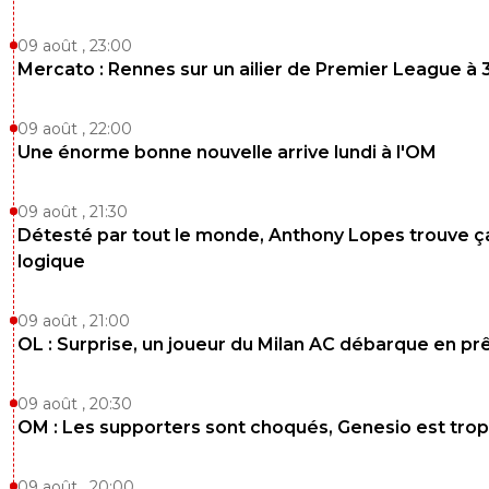
09 août , 23:00
Mercato : Rennes sur un ailier de Premier League à 
09 août , 22:00
Une énorme bonne nouvelle arrive lundi à l'OM
09 août , 21:30
Détesté par tout le monde, Anthony Lopes trouve ç
logique
09 août , 21:00
OL : Surprise, un joueur du Milan AC débarque en pr
09 août , 20:30
OM : Les supporters sont choqués, Genesio est trop
09 août , 20:00