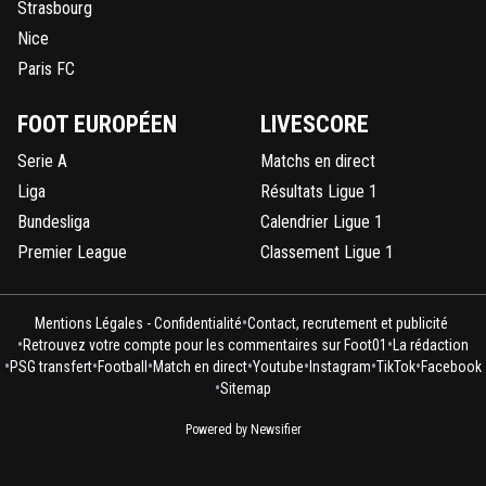
Strasbourg
Nice
Paris FC
FOOT EUROPÉEN
LIVESCORE
Serie A
Matchs en direct
Liga
Résultats Ligue 1
Bundesliga
Calendrier Ligue 1
Premier League
Classement Ligue 1
•
Mentions Légales - Confidentialité
Contact, recrutement et publicité
•
•
Retrouvez votre compte pour les commentaires sur Foot01
La rédaction
•
•
•
•
•
•
•
PSG transfert
Football
Match en direct
Youtube
Instagram
TikTok
Facebook
•
Sitemap
Powered by Newsifier