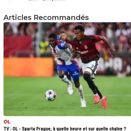
Articles Recommandés
OL
TV : OL - Sparta Prague, à quelle heure et sur quelle chaîne ?