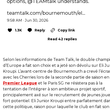
options, 
@TEAMtalk
 understands.

teamtalk.com/bournemouth/el…
9:58 AM · Jun 30, 2026
1.3K
Reply
Copy link
Read 42 replies
Selon les informations de Team Talk, le double champ
d’Europe a fait son choix et a jeté son dévolu sur Eli Ju
Kroupi. L’avant-centre de Bournemouth a crevé l’écra
avec les Cherries lors de la seconde partie de saison en
Premier League
et le Paris SG ne résistera pas à la
tentation de l’intégrer à son ambitieux projet sportif,
principalement axé sur le recrutement de jeunes joue
fort potentiel. Eli Junior Kroupi entre parfaitement da
cette politique, raison pour laquelle le club en fait son