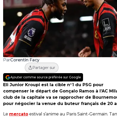
Corentin Facy
Par
Partager sur
Ajouter comme source préférée sur Google
Eli Junior Kroupi est la cible n°1 du PSG pour
compenser le départ de Gonçalo Ramos à l’AC Mil
club de la capitale va se rapprocher de Bournemo
pour négocier la venue du buteur français de 20 a
Le
mercato
estival s’anime au Paris Saint-Germain. Tan