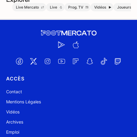
Live Mercato
Live
Prog. TV
Vidéos
Joueurs
ACCÈS
Contact
Mentions Légales
Vidéos
Archives
Emploi