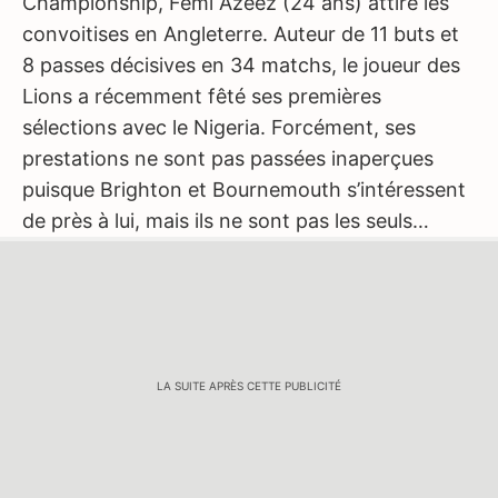
Championship, Femi Azeez (24 ans) attire les
convoitises en Angleterre. Auteur de 11 buts et
8 passes décisives en 34 matchs, le joueur des
Lions a récemment fêté ses premières
sélections avec le Nigeria. Forcément, ses
prestations ne sont pas passées inaperçues
puisque Brighton et Bournemouth s’intéressent
de près à lui, mais ils ne sont pas les seuls…
LA SUITE APRÈS CETTE PUBLICITÉ