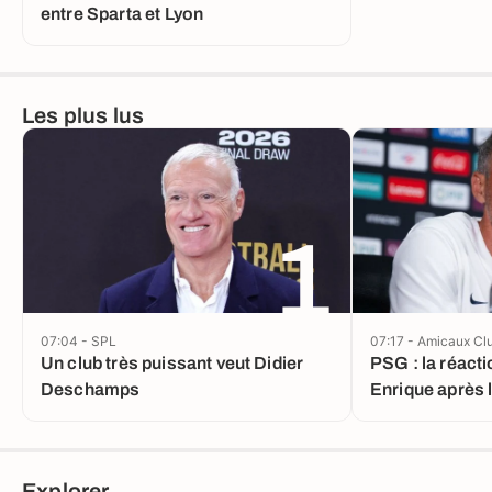
entre Sparta et Lyon
Les plus lus
1
07:04 - SPL
07:17 - Amicaux Cl
Un club très puissant veut Didier
PSG : la réacti
Deschamps
Enrique après 
Explorer