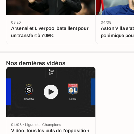
08:20
04/08
Arsenal et Liverpool bataillent pour
Aston Villa s’a
un transfert à 70M€
polémique pour
Nos dernières vidéos
04/08 - Ligue des Champions
Vidéo, tous les buts de l'opposition