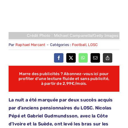
Crédit Photo : Michael Campanella/Getty Images
Par
Raphael Marcant
-
Catégories :
Football
,
LOSC
Marre des publicités ? Abonnez-vous ici pour
profiter d’une lecture fluide et sans publicité,
à partir de 2,99€/mois.
La nuit a été marquée par deux succès acquis
par d’anciens pensionnaires du LOSC. Nicolas
Pépé et Gabriel Gudmundsson, avec la Côte
d’Ivoire et la Suède, ont levé les bras sur les