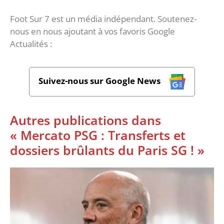
Foot Sur 7 est un média indépendant. Soutenez-
nous en nous ajoutant à vos favoris Google
Actualités :
Suivez-nous sur Google News
Autres publications dans
« Mercato PSG : Transferts et
dossiers brûlants du Paris SG ! »