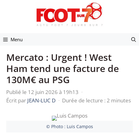
Aller
au
contenu
Menu
Mercato : Urgent ! West
Ham tend une facture de
130M€ au PSG
Publié le 12 juin 2026 à 19h13
·
Écrit par
JEAN-LUC D
·
Durée de lecture : 2 minutes
© Photo : Luis Campos