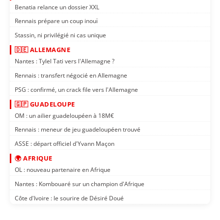
Benatia relance un dossier XXL
Rennais prépare un coup inouï
Stassin, ni privilégié ni cas unique
🇩🇪 ALLEMAGNE
Nantes : Tylel Tati vers l'Allemagne ?
Rennais : transfert négocié en Allemagne
PSG : confirmé, un crack file vers l'Allemagne
🇬🇵 GUADELOUPE
OM : un ailier guadeloupéen à 18M€
Rennais : meneur de jeu guadeloupéen trouvé
ASSE : départ officiel d'Yvann Maçon
🌍 AFRIQUE
OL : nouveau partenaire en Afrique
Nantes : Kombouaré sur un champion d'Afrique
Côte d'Ivoire : le sourire de Désiré Doué