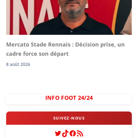
Mercato Stade Rennais : Décision prise, un
cadre force son départ
8 août 2026
INFO FOOT 24/24
Twitter
TikTok
Facebook
Flux RSS