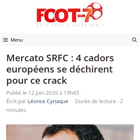
Aller
au
contenu
Menu
Mercato SRFC : 4 cadors
européens se déchirent
pour ce crack
Publié le 12 juin 2026 à 19h43
·
Écrit par
Léonce Cyriaque
·
Durée de lecture : 2
minutes