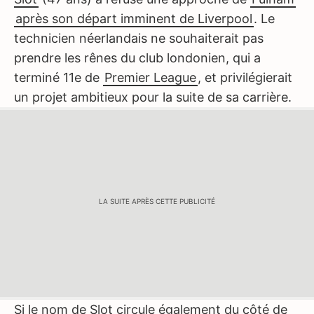
après son départ imminent de Liverpool
. Le
technicien néerlandais ne souhaiterait pas
prendre les rênes du club londonien, qui a
terminé 11e de
Premier League
, et privilégierait
un projet ambitieux pour la suite de sa carrière.
LA SUITE APRÈS CETTE PUBLICITÉ
Si le nom de Slot circule également du côté de