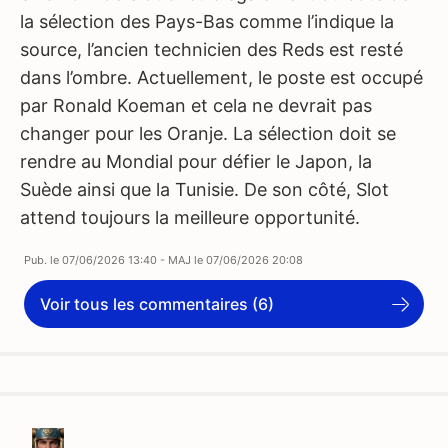
la sélection des Pays-Bas comme l’indique la
source, l’ancien technicien des Reds est resté
dans l’ombre. Actuellement, le poste est occupé
par Ronald Koeman et cela ne devrait pas
changer pour les Oranje. La sélection doit se
rendre au Mondial pour défier le Japon, la
Suède ainsi que la Tunisie. De son côté, Slot
attend toujours la meilleure opportunité.
Pub. le
07/06/2026 13:40
- MAJ le
07/06/2026 20:08
Voir tous les commentaires (6)