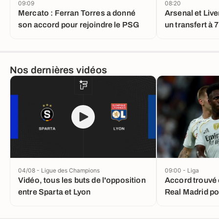
09:09
08:20
Mercato : Ferran Torres a donné
Arsenal et Live
son accord pour rejoindre le PSG
un transfert à
Nos dernières vidéos
04/08 - Ligue des Champions
09:00 - Liga
Vidéo, tous les buts de l'opposition
Accord trouvé e
entre Sparta et Lyon
Real Madrid po