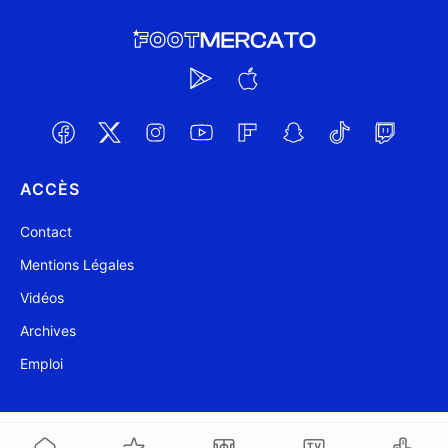
ACCÈS
Contact
Mentions Légales
Vidéos
Archives
Emploi
@ Foot Mercato 2004-2026
Mis à jour à 09:40