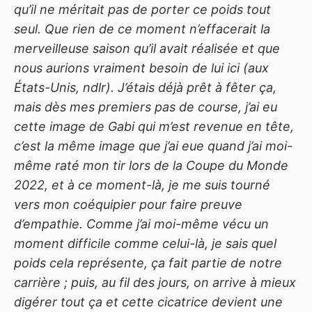
qu’il ne méritait pas de porter ce poids tout
seul. Que rien de ce moment n’effacerait la
merveilleuse saison qu’il avait réalisée et que
nous aurions vraiment besoin de lui ici (aux
États-Unis, ndlr). J’étais déjà prêt à fêter ça,
mais dès mes premiers pas de course, j’ai eu
cette image de Gabi qui m’est revenue en tête,
c’est la même image que j’ai eue quand j’ai moi-
même raté mon tir lors de la Coupe du Monde
2022, et à ce moment-là, je me suis tourné
vers mon coéquipier pour faire preuve
d’empathie. Comme j’ai moi-même vécu un
moment difficile comme celui-là, je sais quel
poids cela représente, ça fait partie de notre
carrière ; puis, au fil des jours, on arrive à mieux
digérer tout ça et cette cicatrice devient une