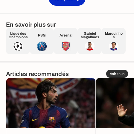
En savoir plus sur
Ligue des
Gabriel
Marquinho
PSG
Arsenal
Champions
Magalhães
s
Articles recommandés
Voir tous