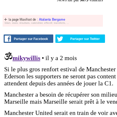
la page Maxifoot de :
Atalanta Bergame
bilan, stats, résultats, calendrier, effectif, transferts, ...
Partager sur Facebook
Partager sur Twitter