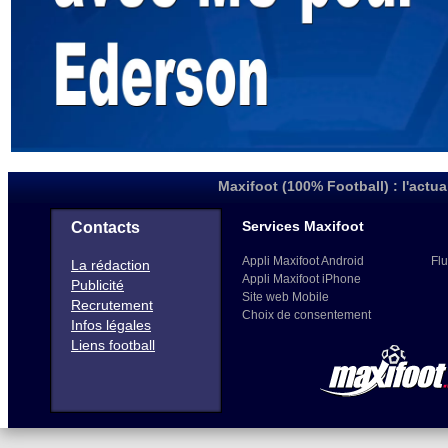
Maxifoot (100% Football) : l'actua
Services Maxifoot
Contacts
Appli Maxifoot Android
Flu
La rédaction
Appli Maxifoot iPhone
Publicité
Site web Mobile
Recrutement
Choix de consentement
Infos légales
Liens football