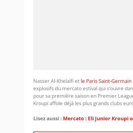
Nasser Al-Khelaïfi et
le Paris Saint-Germain
explosifs du mercato estival qui s’ouvre d
pour sa première saison en Premier League
Kroupi affole déjà les plus grands clubs eu
Lisez aussi :
Mercato : Eli Junior Kroupi o