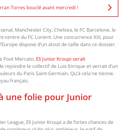
erran Torres bouclé avant mercredi !
rsenal, Manchester City, Chelsea, le FC Barcelone, le
nt-centre du FC Lorient. Une concurrence XXL pour
’Europe dispose d’un atout de taille dans ce dossier.
de Foot Mercato,
Eli Junior Kroupi serait
e rejoindre le collectif de Luis Enrique et verrait d’un
ouleurs du Paris Saint-Germain. Qu’à cela ne tienne.
yau français.
à une folie pour Junior
er League, Eli Junior Kroupi a de fortes chances de
de nombreux clubs plus ambitieux, le natif de