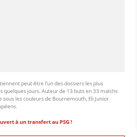
tiennent peut-être l’un des dossiers les plus
ans quelques jours. Auteur de 13 buts en 33 matchs
 sous les couleurs de Bournemouth, Eli Junior
ropéens.
uvert à un transfert au PSG !