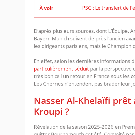
À voir
PSG : Le transfert de F
D’après plusieurs sources, dont L’Équipe, A
Bayern Munich suivent de près l’ancien ava
les dirigeants parisiens, mais le Champion d
En effet, selon les dernières informations 
particulièrement séduit
par la perspective d
très bon œil un retour en France sous les c
Les Cherries n’entendent pas brader leur jo
Nasser Al-Khelaïfi prêt 
Kroupi ?
Révélation de la saison 2025-2026 en Premi
quitter Bournemouth cet été. Convoité par 