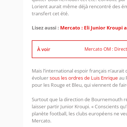
Lorient aurait même déjà rencontré des é
transfert cet été.
Lisez aussi :
Mercato : Eli Junior Kroupi
À voir
Mercato OM : Direct
Mais l’international espoir français n’aurait 
évoluer
sous les ordres de Luis Enrique
au P
pour les Rouge et Bleu, qui viennent de fair
Surtout que la direction de Bournemouth r
laisser partir Junior Kroupi. « Conscients qu’
planète football, les clubs européens ne veu
Mercato.