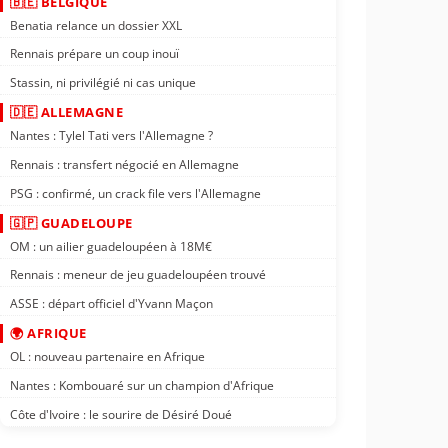
🇧🇪 BELGIQUE
Benatia relance un dossier XXL
Rennais prépare un coup inouï
Stassin, ni privilégié ni cas unique
🇩🇪 ALLEMAGNE
Nantes : Tylel Tati vers l'Allemagne ?
Rennais : transfert négocié en Allemagne
PSG : confirmé, un crack file vers l'Allemagne
🇬🇵 GUADELOUPE
OM : un ailier guadeloupéen à 18M€
Rennais : meneur de jeu guadeloupéen trouvé
ASSE : départ officiel d'Yvann Maçon
🌍 AFRIQUE
OL : nouveau partenaire en Afrique
Nantes : Kombouaré sur un champion d'Afrique
Côte d'Ivoire : le sourire de Désiré Doué