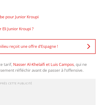
e pour Junior Kroupi
li Junior Kroupi ?
lieu reçoit une offre d’Espagne !
e tarif,
Nasser Al-Khelaïfi et Luis Campos
, qui ne
sement réfléchir avant de passer à l’offensive.
APRÈS CETTE PUBLICITÉ