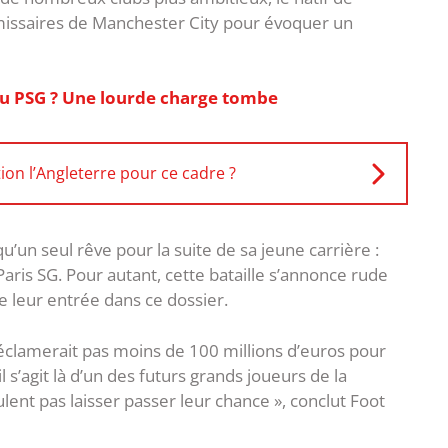
missaires de Manchester City pour évoquer un
 au PSG ? Une lourde charge tombe
ion l’Angleterre pour ce cadre ?
qu’un seul rêve pour la suite de sa jeune carrière :
aris SG. Pour autant, cette bataille s’annonce rude
e leur entrée dans ce dossier.
éclamerait pas moins de 100 millions d’euros pour
il s’agit là d’un des futurs grands joueurs de la
lent pas laisser passer leur chance », conclut Foot