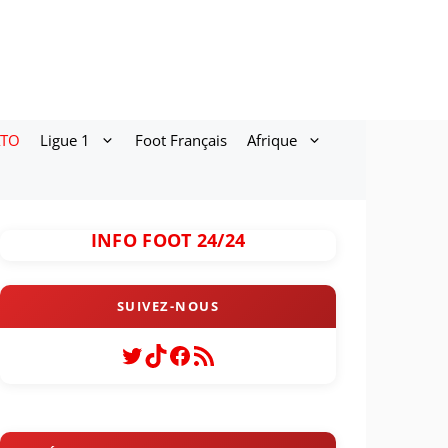
ATO
Ligue 1
Foot Français
Afrique
INFO FOOT 24/24
Twitter
TikTok
Facebook
Flux RSS