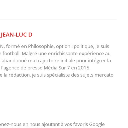
,
JEAN-LUC D
 formé en Philosophie, option : politique, je suis
e football. Malgré une enrichissante expérience au
ai abandonné ma trajectoire initiale pour intégrer la
e l'agence de presse Média Sur 7 en 2015.
 la rédaction, je suis spécialiste des sujets mercato
nez-nous en nous ajoutant à vos favoris Google