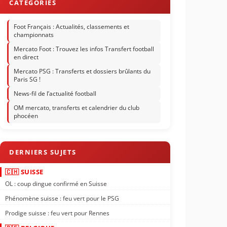
Foot Français : Actualités, classements et
championnats
Mercato Foot : Trouvez les infos Transfert football
en direct
Mercato PSG : Transferts et dossiers brûlants du
Paris SG !
News-fil de l’actualité football
OM mercato, transferts et calendrier du club
phocéen
🇨🇭 SUISSE
OL : coup dingue confirmé en Suisse
Phénomène suisse : feu vert pour le PSG
Prodige suisse : feu vert pour Rennes