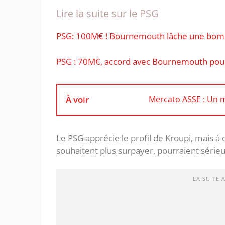
Lire la suite sur le PSG
PSG: 100M€ ! Bournemouth lâche une bomb
PSG : 70M€, accord avec Bournemouth pour E
À voir
Mercato ASSE : Un mi
Le PSG apprécie le profil de Kroupi, mais à c
souhaitent plus surpayer, pourraient sérieu
LA SUITE 