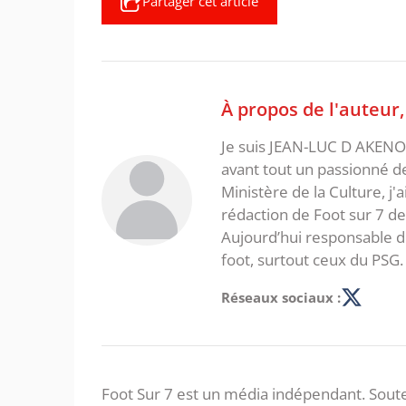
Partager cet article
À propos de l'auteur
Je suis JEAN-LUC D AKENON,
avant tout un passionné d
Ministère de la Culture, j'
rédaction de Foot sur 7 d
Aujourd’hui responsable de
foot, surtout ceux du PSG.
Réseaux sociaux :
Foot Sur 7 est un média indépendant. Soute