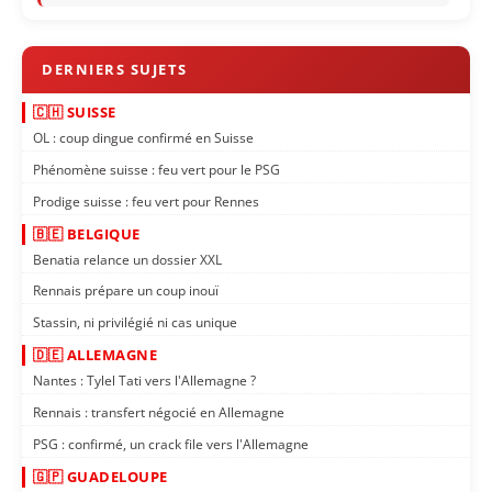
🇨🇭 SUISSE
OL : coup dingue confirmé en Suisse
Phénomène suisse : feu vert pour le PSG
Prodige suisse : feu vert pour Rennes
🇧🇪 BELGIQUE
Benatia relance un dossier XXL
Rennais prépare un coup inouï
Stassin, ni privilégié ni cas unique
🇩🇪 ALLEMAGNE
Nantes : Tylel Tati vers l'Allemagne ?
Rennais : transfert négocié en Allemagne
PSG : confirmé, un crack file vers l'Allemagne
🇬🇵 GUADELOUPE