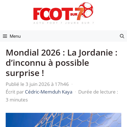
Aller
au
contenu
Menu
Mondial 2026 : La Jordanie :
d’inconnu à possible
surprise !
Publié le 3 juin 2026 à 17h46
·
Écrit par
Cédric-Memduh Kaya
·
Durée de lecture :
3 minutes