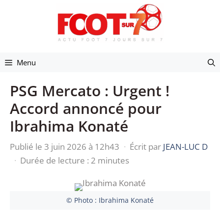
Aller
au
contenu
Menu
PSG Mercato : Urgent !
Accord annoncé pour
Ibrahima Konaté
Publié le 3 juin 2026 à 12h43
·
Écrit par
JEAN-LUC D
·
Durée de lecture : 2 minutes
© Photo : Ibrahima Konaté