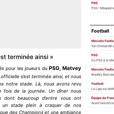
PSG
PSG : Mbappé ac
Football
Mercato Footba
PSG
’est terminée ainsi »
PSG, Matvey
tés pour les joueurs du
Mercato Footba
officielle s’est terminée ainsi, et nous
s notre stade. Là, nous avons revu
Football
e fois de la journée. Un dîner nous
ion dont beaucoup d’entre vous ont
Équipe de Fran
 un stade plein à craquer de nos
 Ligue des Champions et une ambiance