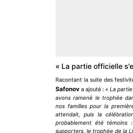
« La partie officielle s
Racontant la suite des festivi
Safonov
a ajouté : «
La partie 
avons ramené le trophée dan
nos familles pour la premièr
attendait, puis la célébrat
probablement été témoins :
supporters, le trophée de la