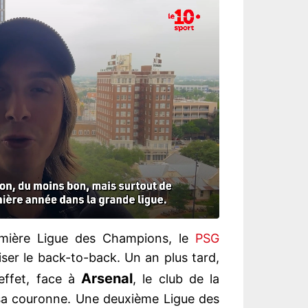
emière Ligue des Champions, le
PSG
iser le back-to-back. Un an plus tard,
Arsenal
 effet, face à
, le club de la
 sa couronne. Une deuxième Ligue des