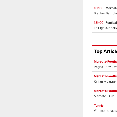
13h30
Mercato
13h00
Footbal
Top Articl
Mercato Footba
Pogba - OM : Vo
Mercato Footba
Kylian Mbappé, u
Mercato Footba
Tennis