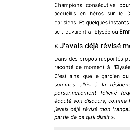
Champions consécutive pou
accueillis en héros sur le 
parisiens. Et quelques instants
Emm
se trouvaient à l'Elysée où
« J'avais déjà révisé m
Dans des propos rapportés p
raconté ce moment à l'Elysée
C'est ainsi que le gardien d
sommes allés à la résidenc
personnellement félicité l’
écouté son discours, comme l’
j’avais déjà révisé mon frança
partie de ce qu’il disait
».