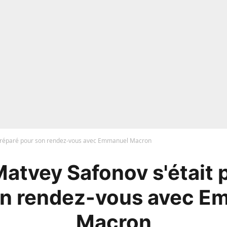
 préparé pour son rendez-vous avec Emmanuel Macron
Matvey Safonov s'était 
on rendez-vous avec E
Macron