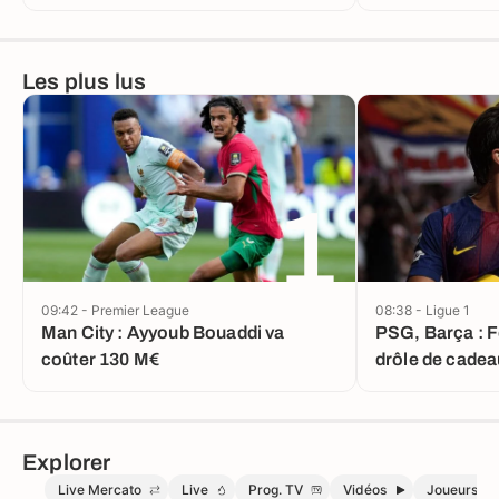
Les plus lus
1
09:42 - Premier League
08:38 - Ligue 1
Man City : Ayyoub Bouaddi va
PSG, Barça : Fe
coûter 130 M€
drôle de cadea
Explorer
Live Mercato
Live
Prog. TV
Vidéos
Joueurs