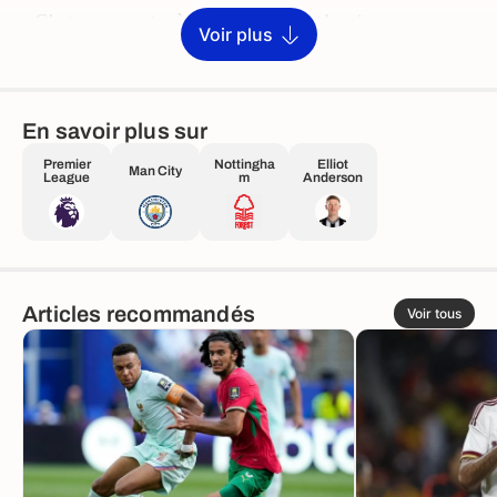
Voir plus
En savoir plus sur
Premier
Nottingha
Elliot
Man City
League
m
Anderson
Articles recommandés
Voir tous