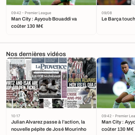
09:42 - Premier League
09/08
Man City : Ayyoub Bouaddi va
Le Barça touch
coûter 130 M€
Nos dernières vidéos
10:17
09:42 - Premier Le
Julian Alvarez passe à l’action, la
Man City : Ayy
nouvelle pépite de José Mourinho
coûter 130 M€