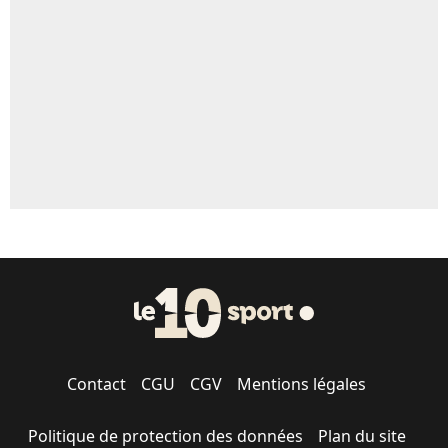
5%
1343 personnes ont participé aux votes.
Contact
CGU
CGV
Mentions légales
Politique de protection des données
Plan du site