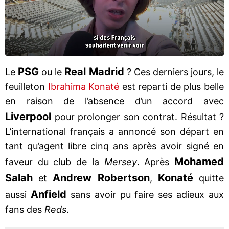
PSG
Real Madrid
Le
ou le
? Ces derniers jours, le
feuilleton
Ibrahima Konaté
est reparti de plus belle
en raison de l’absence d’un accord avec
Liverpool
pour prolonger son contrat. Résultat ?
L’international français a annoncé son départ en
tant qu’agent libre cinq ans après avoir signé en
Mohamed
faveur du club de la
Mersey
. Après
Salah
Andrew Robertson
Konaté
et
,
quitte
Anfield
aussi
sans avoir pu faire ses adieux aux
fans des
Reds
.