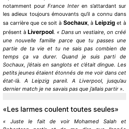
notamment pour
France Inter
en s’attardant sur
les adieux toujours émouvants qu’il a connu dans
Sochaux
Leipzig
sa carrière que ce soit à
, à
et à
Liverpool
présent à
.
« Dans un vestiaire, on créé
une nouvelle famille parce que tu passes une
partie de ta vie et tu ne sais pas combien de
temps ça va durer. Quand je suis parti de
Sochaux, j’étais en sanglots et c’était dingue. Les
petits jeunes étaient étonnés de me voir dans cet
état-là. A Leipzig pareil. A Liverpool, jusqu’au
dernier match je ne savais pas que j’allais partir ».
«Les larmes coulent toutes seules»
« Juste le fait de voir Mohamed Salah et