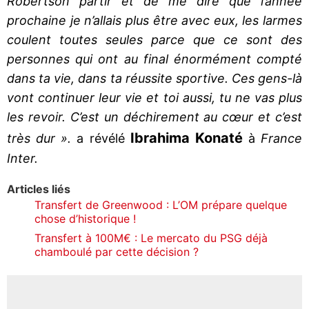
Robertson partir et de me dire que l’année
prochaine je n’allais plus être avec eux, les larmes
coulent toutes seules parce que ce sont des
personnes qui ont au final énormément compté
dans ta vie, dans ta réussite sportive. Ces gens-là
vont continuer leur vie et toi aussi, tu ne vas plus
les revoir. C’est un déchirement au cœur et c’est
Ibrahima Konaté
très dur ».
a révélé
à
France
Inter.
Articles liés
Transfert de Greenwood : L’OM prépare quelque
chose d’historique !
Transfert à 100M€ : Le mercato du PSG déjà
chamboulé par cette décision ?