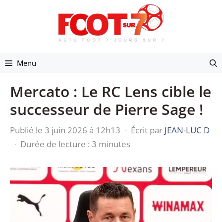
Aller
au
contenu
Menu
Mercato : Le RC Lens cible le
successeur de Pierre Sage !
Publié le 3 juin 2026 à 12h13
·
Écrit par
JEAN-LUC D
·
Durée de lecture : 3 minutes