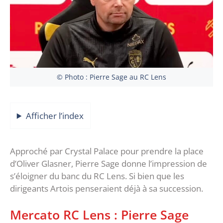
© Photo : Pierre Sage au RC Lens
Afficher l’index
Approché par Crystal Palace pour prendre la place
d’Oliver Glasner, Pierre Sage donne l’impression de
s’éloigner du banc du RC Lens. Si bien que les
dirigeants Artois penseraient déjà à sa succession.
Mercato RC Lens : Pierre Sage