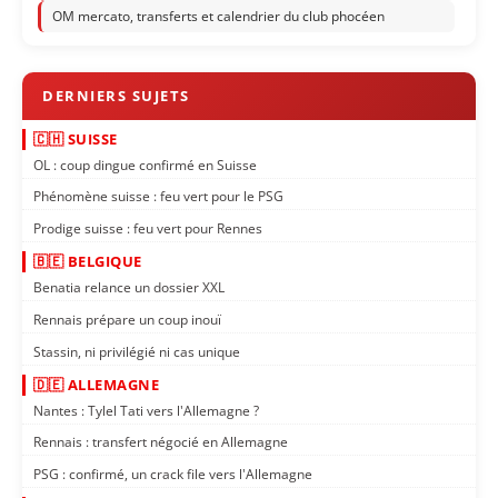
OM mercato, transferts et calendrier du club phocéen
🇨🇭 SUISSE
OL : coup dingue confirmé en Suisse
Phénomène suisse : feu vert pour le PSG
Prodige suisse : feu vert pour Rennes
🇧🇪 BELGIQUE
Benatia relance un dossier XXL
Rennais prépare un coup inouï
Stassin, ni privilégié ni cas unique
🇩🇪 ALLEMAGNE
Nantes : Tylel Tati vers l'Allemagne ?
Rennais : transfert négocié en Allemagne
PSG : confirmé, un crack file vers l'Allemagne