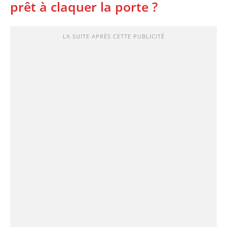
prêt à claquer la porte ?
LA SUITE APRÈS CETTE PUBLICITÉ