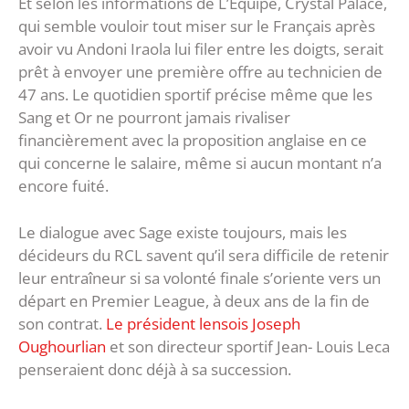
Et selon les informations de L’Équipe, Crystal Palace,
qui semble vouloir tout miser sur le Français après
avoir vu Andoni Iraola lui filer entre les doigts, serait
prêt à envoyer une première offre au technicien de
47 ans. Le quotidien sportif précise même que les
Sang et Or ne pourront jamais rivaliser
financièrement avec la proposition anglaise en ce
qui concerne le salaire, même si aucun montant n’a
encore fuité.
Le dialogue avec Sage existe toujours, mais les
décideurs du RCL savent qu’il sera difficile de retenir
leur entraîneur si sa volonté finale s’oriente vers un
départ en Premier League, à deux ans de la fin de
son contrat.
Le président lensois Joseph
Oughourlian
et son directeur sportif Jean- Louis Leca
penseraient donc déjà à sa succession.