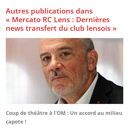
Autres publications dans
« Mercato RC Lens : Dernières
news transfert du club lensois »
Coup de théâtre à l’OM : Un accord au milieu
capote !