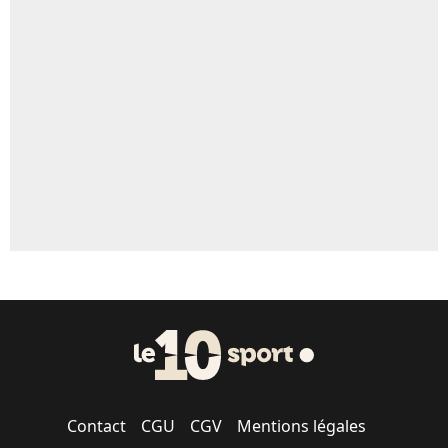
Un autre joueur
5%
1547 personnes ont participé aux votes.
Contact
CGU
CGV
Mentions légales