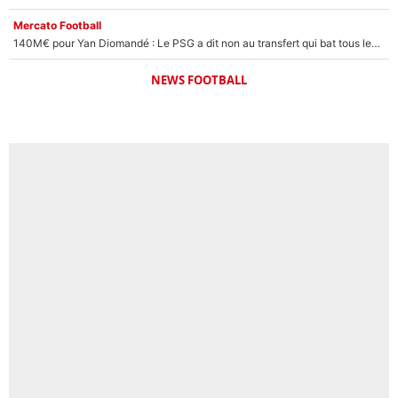
Mercato Football
140M€ pour Yan Diomandé : Le PSG a dit non au transfert qui bat tous les records sur le mercato
NEWS FOOTBALL