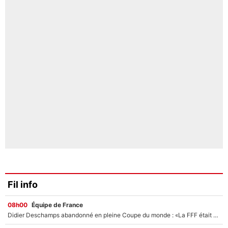
Fil info
08h00
Équipe de France
Didier Deschamps abandonné en pleine Coupe du monde : «La FFF était déjà passée à Zinedine Zidane»