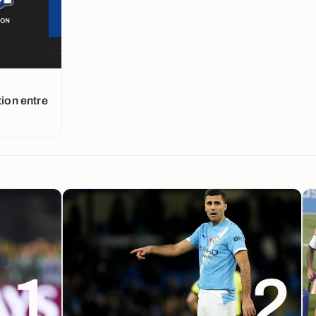
tion entre
1
2