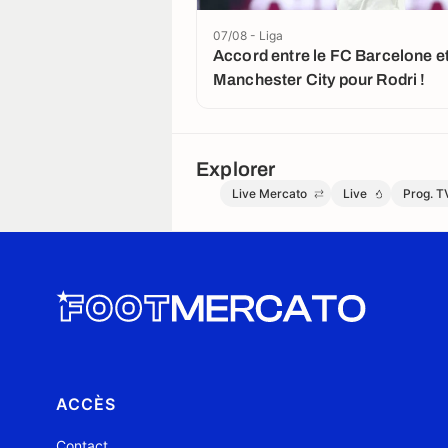
07/08 - Liga
Accord entre le FC Barcelone e
Manchester City pour Rodri !
Explorer
Live Mercato
Live
Prog. T
ACCÈS
Contact