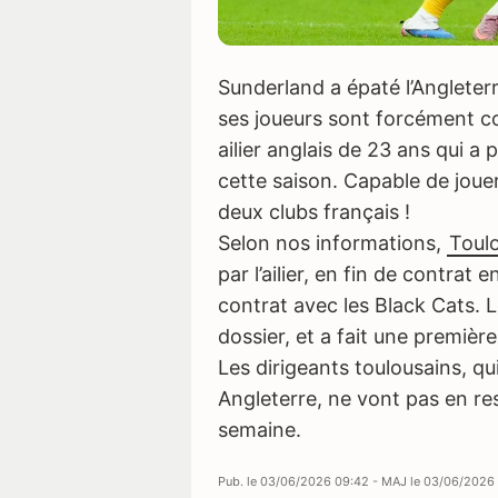
Sunderland a épaté l’Angleterr
ses joueurs sont forcément co
ailier anglais de 23 ans qui a
cette saison. Capable de jouer 
deux clubs français !
Selon nos informations,
Toul
par l’ailier, en fin de contra
contrat avec les Black Cats. L
dossier, et a fait une premièr
Les dirigeants toulousains, qu
Angleterre, ne vont pas en res
semaine.
Pub. le
03/06/2026 09:42
- MAJ le
03/06/2026