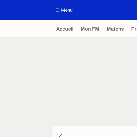
Menu
Accueil
Mon FM
Matchs
P