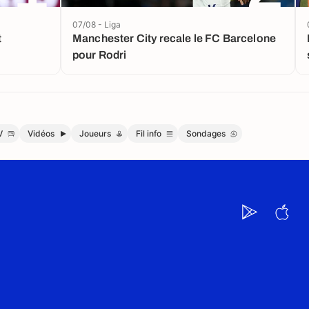
07/08 - Liga
t
Manchester City recale le FC Barcelone
pour Rodri
V
Vidéos
Joueurs
Fil info
Sondages