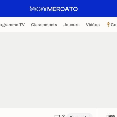
rogramme TV
Classements
Joueurs
Vidéos
Co
Flash