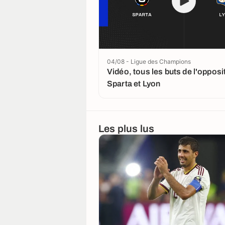
04/08 - Ligue des Champions
Vidéo, tous les buts de l'opposi
Sparta et Lyon
Les plus lus