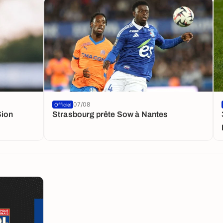
07/08
Officiel
Sion
Strasbourg prête Sow à Nantes