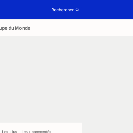
Rechercher
upe du Monde
Les + lus
Les + commentés