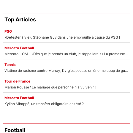
Top Articles
PSG
«Détester à vie», Stéphane Guy dans une embrouille à cause du PSG !
Mercato Football
Mercato - OM - «Dès que je prends un club, je t’appellerai» : La promesse de Marcelino au moment de claquer la porte
Tennis
Victime de racisme contre Murray, Kyrgios pousse un énorme coup de gueule !
Tour de France
Marion Rousse : Le mariage que personne n'a vu venir !
Mercato Football
Kylian Mbappé, un transfert obligatoire cet été ?
Football