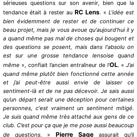
sérieuses questions sur son avenir, bien que la
RC Lens
tendance était à rester au
. «
L'idée est
bien évidemment de rester et de continuer ce
beau projet, mais je vous avoue qu'aujourd'hui il y
a quand même pas mal de choses qui bougent et
des questions se posent, mais dans l'absolu on
est sur une grosse tendance lensoise quand
OL
même
», confiait l’ancien entraîneur de l’
. «
J’ai
quand même plutôt bien fonctionné cette année
et j’ai peut-être aussi envie de laisser ce
sentiment-là et de ne pas décevoir. Je sais aussi
qu’un départ serait une déception pour certaines
personnes, c'est vraiment un sentiment mitigé.
Je suis quand même très attaché aux gens de ce
club. C’est pour ça que je me pose aussi beaucoup
Pierre Sage
de questions
. »
assurait qu’il