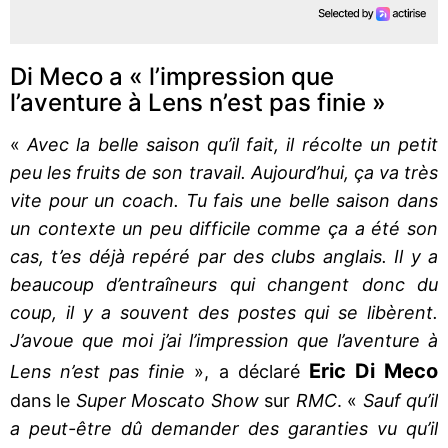
Di Meco a « l’impression que
l’aventure à Lens n’est pas finie »
«
Avec la belle saison qu’il fait, il récolte un petit
peu les fruits de son travail. Aujourd’hui, ça va très
vite pour un coach. Tu fais une belle saison dans
un contexte un peu difficile comme ça a été son
cas, t’es déjà repéré par des clubs anglais. Il y a
beaucoup d’entraîneurs qui changent donc du
coup, il y a souvent des postes qui se libèrent.
J’avoue que moi j’ai l’impression que l’aventure à
Eric Di Meco
Lens n’est pas finie
», a déclaré
dans le
Super Moscato Show
sur
RMC
. «
Sauf qu’il
a peut-être dû demander des garanties vu qu’il