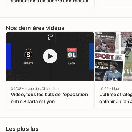
auraient déjà un accord contractuel
Nos dernières vidéos
04/08 - Ligue des Champions
10:01 - Liga
Vidéo, tous les buts de l'opposition
L’ultime straté
entre Sparta et Lyon
obtenir Julian 
Real Madrid qu
Les plus lus