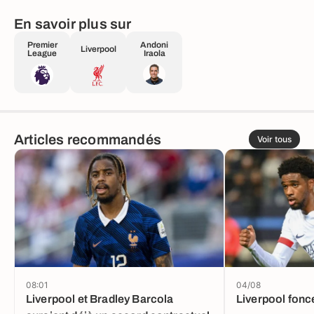
En savoir plus sur
Premier
Andoni
Liverpool
League
Iraola
Articles recommandés
Voir tous
08:01
04/08
Liverpool et Bradley Barcola
Liverpool fonc